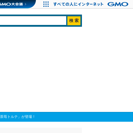
お茶苺トルテ」が登場！