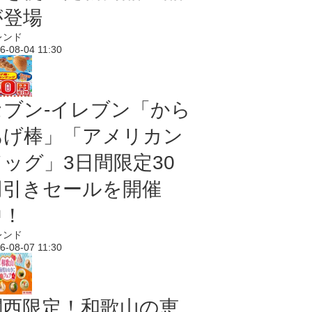
が登場
レンド
6-08-04 11:30
セブン‐イレブン「から
あげ棒」「アメリカン
ドッグ」3日間限定30
円引きセールを開催
中！
レンド
6-08-07 11:30
関西限定！和歌山の恵