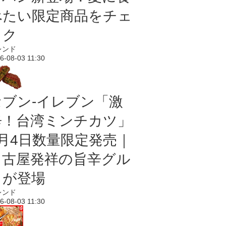
べたい限定商品をチェ
ック
レンド
6-08-03 11:30
セブン-イレブン「激
辛！台湾ミンチカツ」
8月4日数量限定発売｜
名古屋発祥の旨辛グル
メが登場
レンド
6-08-03 11:30