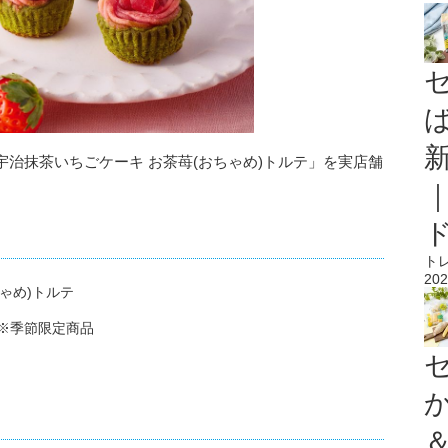
治抹茶いちごケーキ お茶苺(おちゃめ)トルテ」を実店舗
ト
202
ゃめ)トルテ
 ※季節限定商品