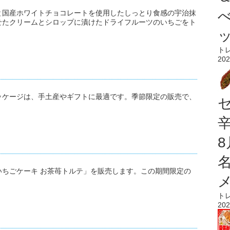
と国産ホワイトチョコレートを使用したしっとり食感の宇治抹
せたクリームとシロップに漬けたドライフルーツのいちごをト
ト
202
ッケージは、手土産やギフトに最適です。季節限定の販売で、
ちごケーキ お茶苺トルテ」を販売します。この期間限定の
ト
202