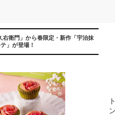
久右衛門」から春限定・新作「宇治抹
ルテ」が登場！
ト