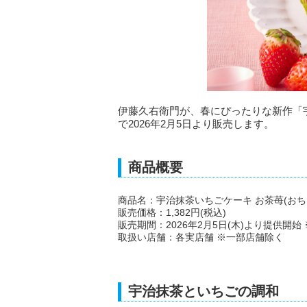
伊藤久右衛門が、春にぴったりな新作「宇
で2026年2月5日より販売します。
商品概要
商品名：宇治抹茶いちごケーキ お茶苺(おち
販売価格：1,382円(税込)
販売期間：2026年2月5日(木)より提供開始
取扱い店舗：各実店舗 ※一部店舗除く
宇治抹茶といちごの調和