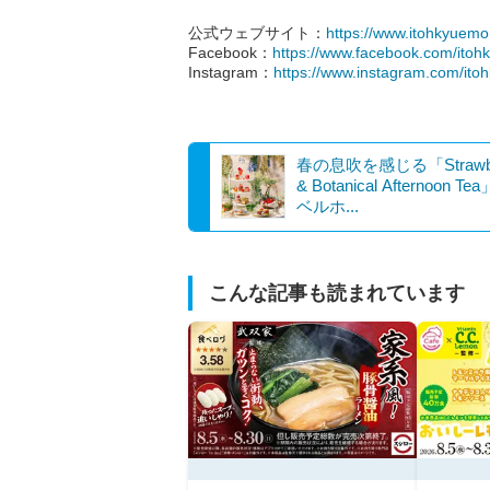
公式ウェブサイト：
https://www.itohkyuemon
Facebook：
https://www.facebook.com/ito
Instagram：
https://www.instagram.com/ito
春の息吹を感じる「Strawbe
& Botanical Afternoon T
ベルホ...
こんな記事も読まれています