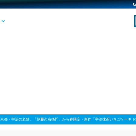
>
京都・宇治の老舗、「伊藤久右衛門」から春限定・新作「宇治抹茶いちごケーキ 