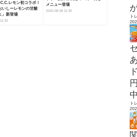
C.C.レモン初コラボ！
メニュー登場
おいしーレモンの甘酸
2026-08-08 11:30
ェ」新登場
ト
11:30
202
ト
202