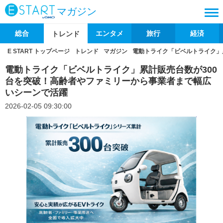
マガジン
総合
エンタメ
旅行
経済
トレンド
E START トップページ
トレンド
マガジン
電動トライク「ビベルトライク」
電動トライク「ビベルトライク」累計販売台数が300
台を突破！高齢者やファミリーから事業者まで幅広
いシーンで活躍
2026-02-05 09:30:00