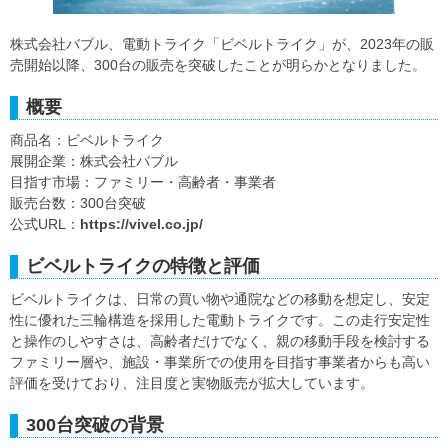
株式会社バブル、電動トライク「ビベルトライク」が、2023年の販
売開始以降、300台の販売を突破したことが明らかとなりました。
概要
商品名：ビベルトライク
展開企業：株式会社バブル
目指す市場：ファミリー・高齢者・事業者
販売台数：300台突破
公式URL：
https://vivel.co.jp/
ビベルトライクの特徴と評価
ビベルトライクは、日常の買い物や通院などの移動を想定し、安定
性に優れた三輪構造を採用した電動トライクです。この走行安定性
と操作のしやすさは、高齢者だけでなく、親の移動手段を検討する
ファミリー層や、施設・事業所での使用を目指す事業者からも高い
評価を受けており、注目度と実物販売が拡大しています。
300台突破の背景