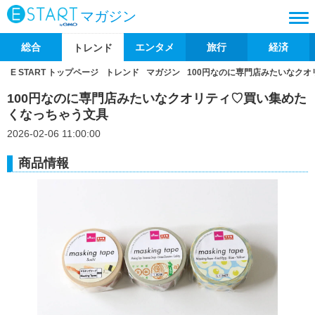
マガジン
総合
エンタメ
旅行
経済
トレンド
E START トップページ
トレンド
マガジン
100円なのに専門店みたいなク
100円なのに専門店みたいなクオリティ♡買い集めた
くなっちゃう文具
2026-02-06 11:00:00
商品情報