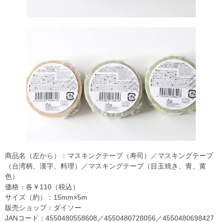
商品名（左から）：マスキングテープ（寿司）／マスキングテープ
（台湾柄、漢字、料理）／マスキングテープ（目玉焼き、青、黄
色）
価格：各￥110（税込）
サイズ（約）：15mm×5m
販売ショップ：ダイソー
JANコード：4550480558608／4550480728056／4550480698427