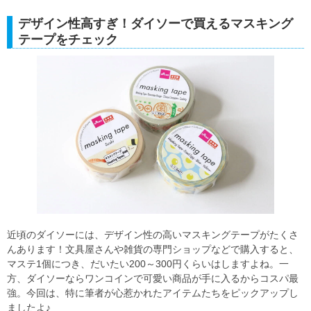
デザイン性高すぎ！ダイソーで買えるマスキング
テープをチェック
近頃のダイソーには、デザイン性の高いマスキングテープがたくさ
んあります！文具屋さんや雑貨の専門ショップなどで購入すると、
マステ1個につき、だいたい200～300円くらいはしますよね。一
方、ダイソーならワンコインで可愛い商品が手に入るからコスパ最
強。今回は、特に筆者が心惹かれたアイテムたちをピックアップし
ましたよ♪