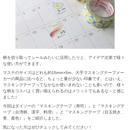
柄を切り取ってシールみたいに活用したりと、アイデア次第で様々
な使い方ができます。
マステのサイズはどれも約15mm×5m。大手マスキングテープメー
カーの商品に比べると、ちょっと量が少ない印象です。とはいえ、
マスキングテープってなかなか使いきれないことも多いので、様々
な柄をコスパよく買い揃えられるのはメリットでもあるな～と感じ
ました♪
今回はダイソーの『マスキングテープ（寿司）』と『マスキングテ
ープ（台湾柄、漢字、料理）』と『マスキングテープ（目玉焼き、
青、黄色）』をご紹介しました。
気になった方はぜひチェックしてみてください！