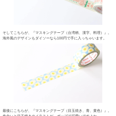
そしてこちらが、『マスキングテープ（台湾柄、漢字、料理）』。
海外風のデザインもダイソーなら100円で手に入っちゃいます。
最後にこちらが、『マスキングテープ（目玉焼き、青、黄色）』。
色合いと目玉焼きのイラストが、ポップで可愛いですよね。