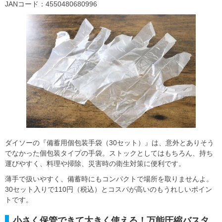
JANコード：4550480680996
ダイソーの『備蓄用個包装手袋（30セット）』は、意外とありそう
でなかった個包装タイプの手袋。ストックとしてはもちろん、持ち
運びやすく、料理や掃除、災害時の衛生対策に便利です。
薄手で扱いやすく、備蓄時にもコンパクトで場所を取りませんよ。
30セット入りで110円（税込）とコスパが高いのもうれしいポイン
トです。
小さく保管できて大きく使える！万能圧縮バスタ