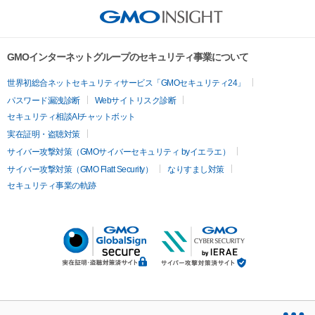
GMOインターネットグループのセキュリティ事業について
世界初総合ネットセキュリティサービス「GMOセキュリティ24」
パスワード漏洩診断
Webサイトリスク診断
セキュリティ相談AIチャットボット
実在証明・盗聴対策
サイバー攻撃対策（GMOサイバーセキュリティ byイエラエ）
サイバー攻撃対策（GMO Flatt Security）
なりすまし対策
セキュリティ事業の軌跡