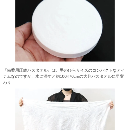
『備蓄用圧縮バスタオル』は、手のひらサイズのコンパクトなアイ
テムなのですが、水に浸すと約100×70cmの大判バスタオルに早変
わり！