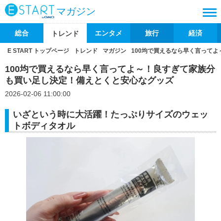
マガジン
総合
エンタメ
旅行
経済
トレンド
E START トップページ
トレンド
マガジン
100均で買えるなら早く言って
100均で買えるなら早く言ってよ～！良すぎて家族分
も買い足し決定！備えとくと安心なグッズ
2026-02-06 11:00:00
いざという時に大活躍！たっぷりサイズのウェッ
トボディタオル