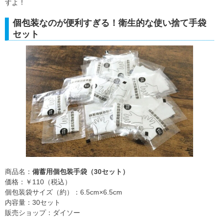
すよ！
個包装なのが便利すぎる！衛生的な使い捨て手袋
セット
商品名：
備蓄用個包装手袋（30セット）
価格：￥110（税込）
個包装袋サイズ（約）：6.5cm×6.5cm
内容量：30セット
販売ショップ：ダイソー