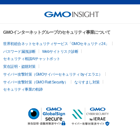
GMOインターネットグループのセキュリティ事業について
世界初総合ネットセキュリティサービス「GMOセキュリティ24」
パスワード漏洩診断
Webサイトリスク診断
セキュリティ相談AIチャットボット
実在証明・盗聴対策
サイバー攻撃対策（GMOサイバーセキュリティ byイエラエ）
サイバー攻撃対策（GMO Flatt Security）
なりすまし対策
セキュリティ事業の軌跡