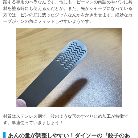
躍する専用のヘラなんです。他にも、ピーマンの肉詰めやパンに具
材を塗る時にも使えるんだとか。また、先がシャープになっている
方では、ビンの底に残ったジャムなんかをかき出せます。絶妙なカ
ーブがビンの角にフィットしやすいようです。
材質はステンレス鋼で、波のような形のすべり止め加工が特徴で
す。早速使っていきましょう！
あんの量が調整しやすい！ダイソーの『餃子のあ