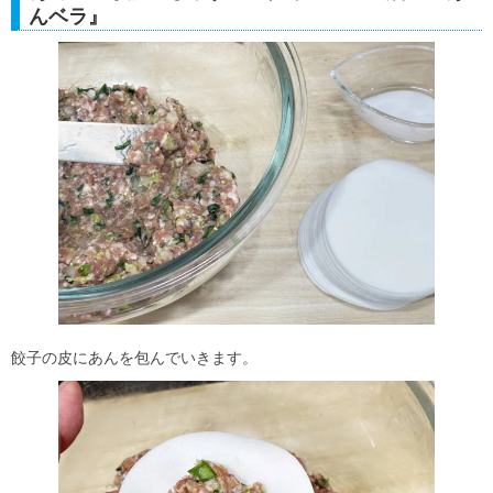
んベラ』
餃子の皮にあんを包んでいきます。