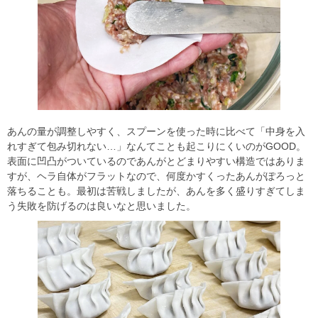
あんの量が調整しやすく、スプーンを使った時に比べて「中身を入
れすぎて包み切れない…」なんてことも起こりにくいのがGOOD。
表面に凹凸がついているのであんがとどまりやすい構造ではありま
すが、ヘラ自体がフラットなので、何度かすくったあんがぽろっと
落ちることも。最初は苦戦しましたが、あんを多く盛りすぎてしま
う失敗を防げるのは良いなと思いました。