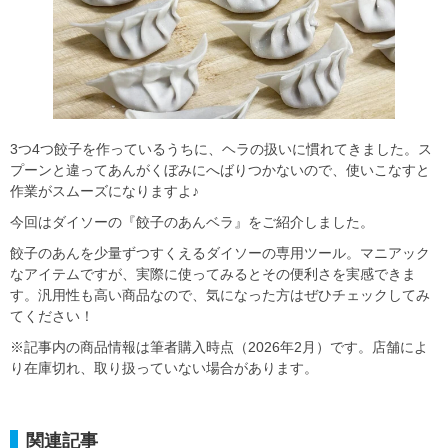
3つ4つ餃子を作っているうちに、ヘラの扱いに慣れてきました。ス
プーンと違ってあんがくぼみにへばりつかないので、使いこなすと
作業がスムーズになりますよ♪
今回はダイソーの『餃子のあんベラ』をご紹介しました。
餃子のあんを少量ずつすくえるダイソーの専用ツール。マニアック
なアイテムですが、実際に使ってみるとその便利さを実感できま
す。汎用性も高い商品なので、気になった方はぜひチェックしてみ
てください！
※記事内の商品情報は筆者購入時点（2026年2月）です。店舗によ
り在庫切れ、取り扱っていない場合があります。
関連記事