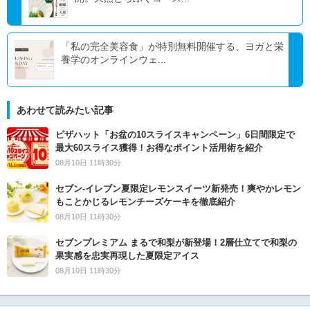
「私の完全美容食」が特別無料開催する、ヨガと栄
養学のオンラインウェ...
あわせて読みたい記事
ピザハット「お盆の10スライスキャンペーン」6日間限定で
最大60スライス獲得！お得なポイント活用術を紹介
08月10日 11時30分
セブン‐イレブン夏限定レモンスイーツ新発売！爽やかレモン
もことかじるレモンチーズケーキを徹底紹介
08月10日 11時30分
セブンプレミアム まるで和梨が新登場！2層仕立てで和梨の
果実感を忠実再現した夏限定アイス
08月10日 11時30分