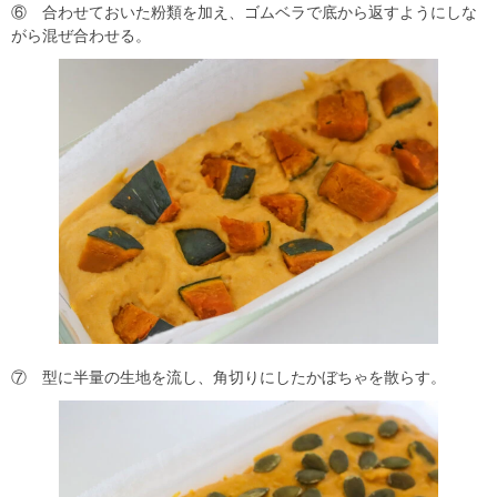
⑥ 合わせておいた粉類を加え、ゴムベラで底から返すようにしな
がら混ぜ合わせる。
⑦ 型に半量の生地を流し、角切りにしたかぼちゃを散らす。