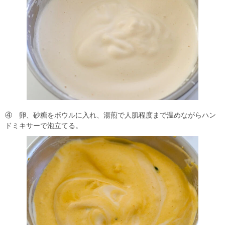
④ 卵、砂糖をボウルに入れ、湯煎で人肌程度まで温めながらハン
ドミキサーで泡立てる。