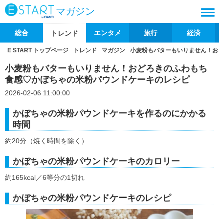
マガジン
総合
エンタメ
旅行
経済
トレンド
E START トップページ
トレンド
マガジン
小麦粉もバターもいりません！お
小麦粉もバターもいりません！おどろきのふわもち
食感♡かぼちゃの米粉パウンドケーキのレシピ
2026-02-06 11:00:00
かぼちゃの米粉パウンドケーキを作るのにかかる
時間
約20分（焼く時間を除く）
かぼちゃの米粉パウンドケーキのカロリー
約165kcal／6等分の1切れ
かぼちゃの米粉パウンドケーキのレシピ