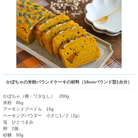
かぼちゃの米粉パウンドケーキの材料（18cmパウンド型1台分）
かぼちゃ（種・ワタなし） 200g
米粉 85g
アーモンドプードル 15g
ベーキングパウダー 小さじ1／2（2g）
塩 ひとつまみ
卵 2個
砂糖 50g