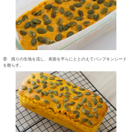
⑧ 残りの生地を流し、表面を平らにととのえてパンプキンシード
を散らす。