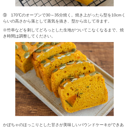
⑨ 170℃のオーブンで30～35分焼く。焼き上がったら型を10cmく
らいの高さから落として蒸気を抜き、型から出して冷ます。
※竹串などを刺してどろっとした生地がついてこなくなるまで、焼
き時間は調整してください。
かぼちゃのほっこりとした甘さが美味しいパウンドケーキができあ