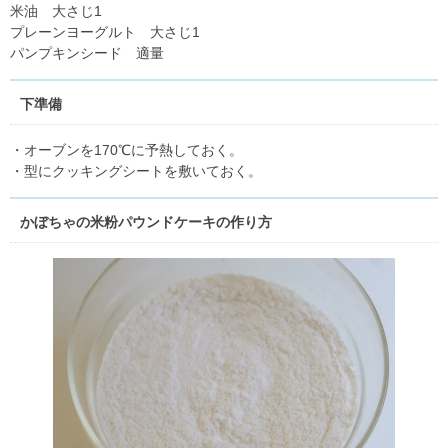
米油 大さじ1
プレーンヨーグルト 大さじ1
パンプキンシード 適量
下準備
・オーブンを170℃に予熱しておく。
・型にクッキングシートを敷いておく。
かぼちゃの米粉パウンドケーキの作り方