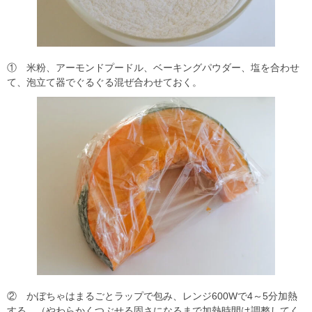
① 米粉、アーモンドプードル、ベーキングパウダー、塩を合わせ
て、泡立て器でぐるぐる混ぜ合わせておく。
② かぼちゃはまるごとラップで包み、レンジ600Wで4～5分加熱
する。（やわらかくつぶせる固さになるまで加熱時間は調整してく