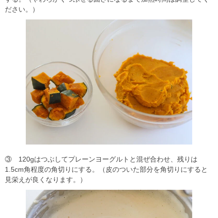
ださい。）
③ 120gはつぶしてプレーンヨーグルトと混ぜ合わせ、残りは
1.5cm角程度の角切りにする。（皮のついた部分を角切りにすると
見栄えが良くなります。）