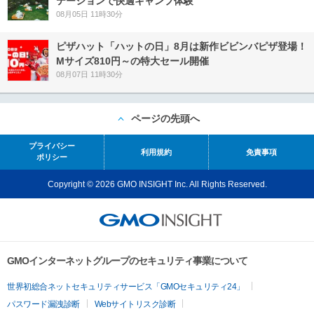
テーションで快適キャンプ体験
08月05日 11時30分
ピザハット「ハットの日」8月は新作ビビンバピザ登場！
Mサイズ810円～の特大セール開催
08月07日 11時30分
ページの先頭へ
プライバシー
利用規約
免責事項
ポリシー
Copyright © 2026 GMO INSIGHT Inc. All Rights Reserved.
GMOインターネットグループのセキュリティ事業について
世界初総合ネットセキュリティサービス「GMOセキュリティ24」
パスワード漏洩診断
Webサイトリスク診断