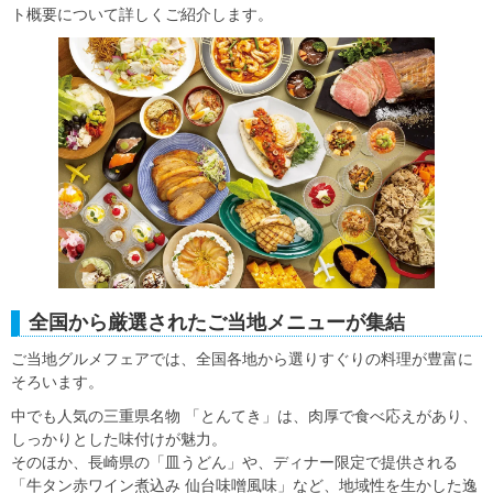
ト概要について詳しくご紹介します。
全国から厳選されたご当地メニューが集結
ご当地グルメフェアでは、全国各地から選りすぐりの料理が豊富に
そろいます。
中でも人気の三重県名物 「とんてき」は、肉厚で食べ応えがあり、
しっかりとした味付けが魅力。
そのほか、長崎県の「皿うどん」や、ディナー限定で提供される
「牛タン赤ワイン煮込み 仙台味噌風味」など、地域性を生かした逸