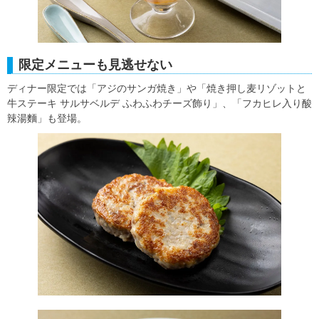
限定メニューも見逃せない
ディナー限定では「アジのサンガ焼き」や「焼き押し麦リゾットと
牛ステーキ サルサベルデ ふわふわチーズ飾り」、「フカヒレ入り酸
辣湯麵」も登場。