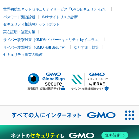
世界初総合ネットセキュリティサービス「GMOセキュリティ24」
パスワード漏洩診断
Webサイトリスク診断
セキュリティ相談AIチャットボット
実在証明・盗聴対策
サイバー攻撃対策（GMOサイバーセキュリティ byイエラエ）
サイバー攻撃対策（GMO Flatt Security）
なりすまし対策
セキュリティ事業の軌跡
無料診断