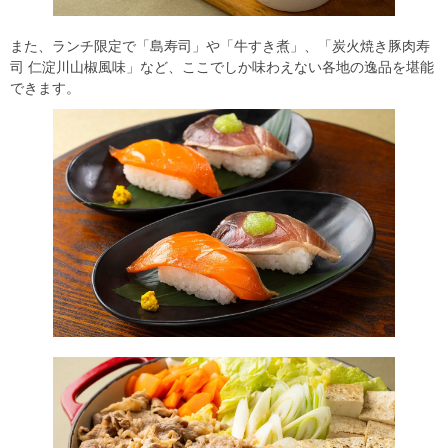
また、ランチ限定で「島寿司」や「牛すき煮」、「炭火焼き豚肉寿
司 仁淀川山椒風味」など、ここでしか味わえない各地の逸品を堪能
できます。