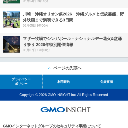
08月03日 9時00分
川崎・沖縄オリオン祭2026 沖縄グルメと伝統芸能、野
外映画まで満喫できる3日間
08月05日 9時00分
マザー牧場でシンガポール・ナショナルデー花火&盆踊
り祭り 2026年特別開催情報
08月07日 17時00分
ページの先頭へ
プライバシー
利用規約
免責事項
ポリシー
Copyright © 2026 GMO INSIGHT Inc. All Rights Reserved.
GMOインターネットグループのセキュリティ事業について