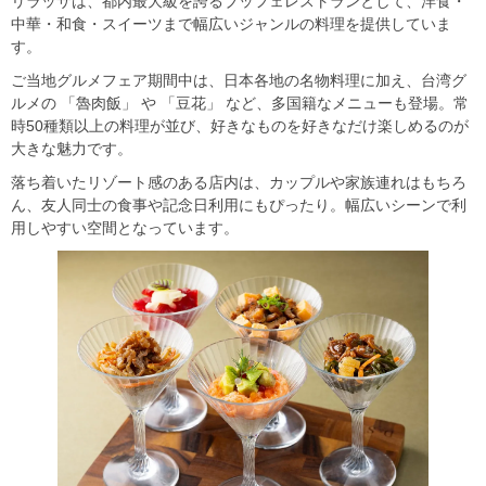
リラッサは、都内最大級を誇るブッフェレストランとして、洋食・
中華・和食・スイーツまで幅広いジャンルの料理を提供していま
す。
ご当地グルメフェア期間中は、日本各地の名物料理に加え、台湾グ
ルメの 「魯肉飯」 や 「豆花」 など、多国籍なメニューも登場。常
時50種類以上の料理が並び、好きなものを好きなだけ楽しめるのが
大きな魅力です。
落ち着いたリゾート感のある店内は、カップルや家族連れはもちろ
ん、友人同士の食事や記念日利用にもぴったり。幅広いシーンで利
用しやすい空間となっています。