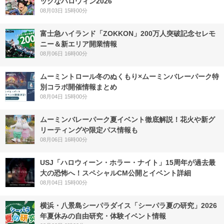
ックなハロウィン2026
08月03日 15時00分
富士急ハイランド「ZOKKON」200万人突破記念セレモ
ニー＆新エリア開業情報
08月06日 16時00分
ムーミントロール冬のぬくもり×ムーミンバレーパーク特
別コラボ開催情報まとめ
08月04日 15時00分
ムーミンバレーパーク夏イベント徹底解説！花火や新グ
リーティングや限定パス情報も
08月06日 16時00分
USJ「ハロウィーン・ホラー・ナイト」15周年が過去最
大の恐怖へ！スペシャルCM公開とイベント詳細
08月04日 15時00分
横浜・八景島シーパラダイス「シーパラ夏の研究」2026
年夏休みの自由研究・体験イベント情報