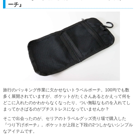
ーチ』
旅行のパッキング作業に欠かせないトラベルポーチ。100均でも数
多く展開されていますが、ポケットがたくさんあるとかえって何を
どこに入れたのかわからなくなったり、つい無駄なものを入れてし
まってかさばるのがプチストレスになっていませんか？
そこで出会ったのが、セリアのトラベルグッズ売り場で購入した
『つり下げポーチ』。ポケットが上段と下段の2つしかないシンプル
なアイテムです。