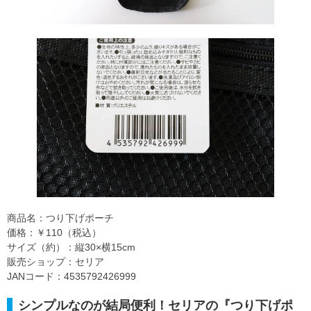
商品名：つり下げポーチ
価格：￥110（税込）
サイズ（約）：縦30×横15cm
販売ショップ：セリア
JANコード：4535792426999
シンプルなのが結局便利！セリアの『つり下げポ