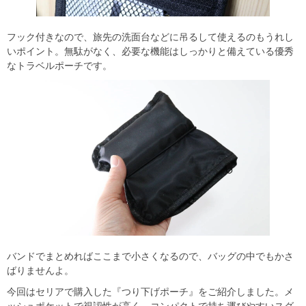
フック付きなので、旅先の洗面台などに吊るして使えるのもうれし
いポイント。無駄がなく、必要な機能はしっかりと備えている優秀
なトラベルポーチです。
バンドでまとめればここまで小さくなるので、バッグの中でもかさ
ばりませんよ。
今回はセリアで購入した『つり下げポーチ』をご紹介しました。メ
ッシュポケットで視認性が高く、コンパクトで持ち運びやすいスグ