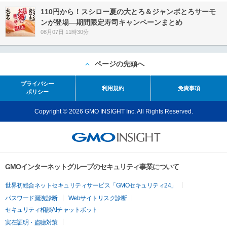
110円から！スシロー夏の大とろ＆ジャンボとろサーモ
ンが登場―期間限定寿司キャンペーンまとめ
08月07日 11時30分
ページの先頭へ
プライバシー
利用規約
免責事項
ポリシー
Copyright © 2026 GMO INSIGHT Inc. All Rights Reserved.
GMOインターネットグループのセキュリティ事業について
世界初総合ネットセキュリティサービス「GMOセキュリティ24」
パスワード漏洩診断
Webサイトリスク診断
セキュリティ相談AIチャットボット
実在証明・盗聴対策