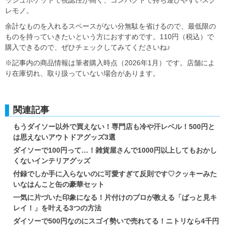
レモノ。
余計なものを入れるスペースがない分無駄を省けるので、最低限の
ものを持っていきたいという方におすすめです。110円（税込）で
購入できるので、ぜひチェックしてみてくださいね♪
※記事内の商品情報は筆者購入時点（2026年1月）です。店舗によ
り在庫切れ、取り扱っていない場合があります。
関連記事
もうダイソー以外で買えない！専門店も冷や汗レベル！500円と
は思えないアウトドアグッズ3選
ダイソーで100円って…！雑貨屋さんで1000円以上してもおかし
くないインテリアグッズ
付録でしか手に入らないのに可愛すぎて反則です♡クッキーみた
いなはんこと缶の豪華セット
一気に片づいた印象になる！片付けのプロが教える「ぱっと見キ
レイ！」を叶える3つの方法
ダイソーで500円なのにスゴイ勢いで売れてる！ニトリなら4千円