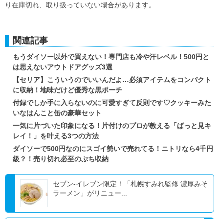
り在庫切れ、取り扱っていない場合があります。
関連記事
もうダイソー以外で買えない！専門店も冷や汗レベル！500円と
は思えないアウトドアグッズ3選
【セリア】こういうのでいいんだよ…必須アイテムをコンパクト
に収納！地味だけど優秀な黒ポーチ
付録でしか手に入らないのに可愛すぎて反則です♡クッキーみた
いなはんこと缶の豪華セット
一気に片づいた印象になる！片付けのプロが教える「ぱっと見キ
レイ！」を叶える3つの方法
ダイソーで500円なのにスゴイ勢いで売れてる！ニトリなら4千円
級？！売り切れ必至のぷち収納
セブン‐イレブン限定！「札幌すみれ監修 濃厚みそ
ラーメン」がリニュー...