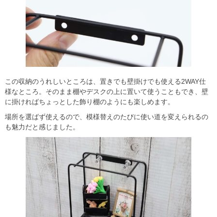
この収納のうれしいところは、置きでも壁掛けでも使える2WAY仕
様なところ。そのまま棚やデスクの上に置いて使うこともでき、壁
に掛ければちょっとした飾り棚のようにも楽しめます。
場所を選ばず使えるので、模様替えのたびに使い道を変えられるの
も魅力だと感じました。