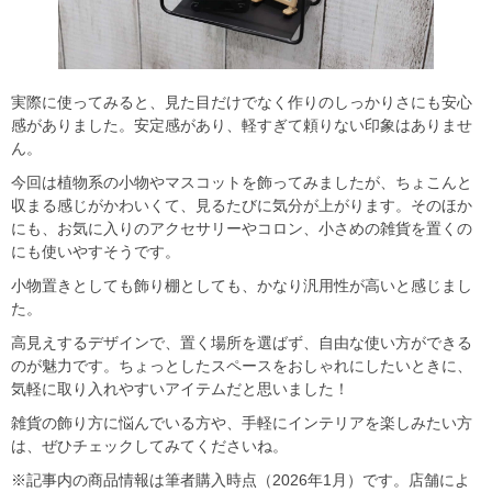
実際に使ってみると、見た目だけでなく作りのしっかりさにも安心
感がありました。安定感があり、軽すぎて頼りない印象はありませ
ん。
今回は植物系の小物やマスコットを飾ってみましたが、ちょこんと
収まる感じがかわいくて、見るたびに気分が上がります。そのほか
にも、お気に入りのアクセサリーやコロン、小さめの雑貨を置くの
にも使いやすそうです。
小物置きとしても飾り棚としても、かなり汎用性が高いと感じまし
た。
高見えするデザインで、置く場所を選ばず、自由な使い方ができる
のが魅力です。ちょっとしたスペースをおしゃれにしたいときに、
気軽に取り入れやすいアイテムだと思いました！
雑貨の飾り方に悩んでいる方や、手軽にインテリアを楽しみたい方
は、ぜひチェックしてみてくださいね。
※記事内の商品情報は筆者購入時点（2026年1月）です。店舗によ