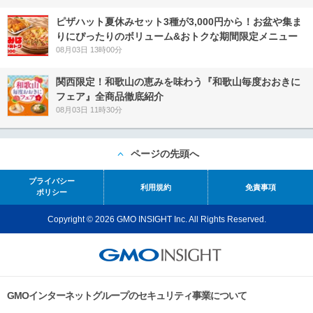
ピザハット夏休みセット3種が3,000円から！お盆や集ま
りにぴったりのボリューム&おトクな期間限定メニュー
08月03日 13時00分
関西限定！和歌山の恵みを味わう『和歌山毎度おおきに
フェア』全商品徹底紹介
08月03日 11時30分
ページの先頭へ
プライバシー
利用規約
免責事項
ポリシー
Copyright © 2026 GMO INSIGHT Inc. All Rights Reserved.
GMOインターネットグループのセキュリティ事業について