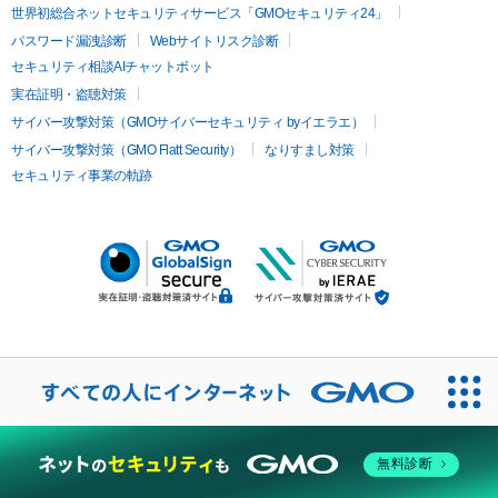
世界初総合ネットセキュリティサービス「GMOセキュリティ24」
パスワード漏洩診断
Webサイトリスク診断
セキュリティ相談AIチャットボット
実在証明・盗聴対策
サイバー攻撃対策（GMOサイバーセキュリティ byイエラエ）
サイバー攻撃対策（GMO Flatt Security）
なりすまし対策
セキュリティ事業の軌跡
無料診断