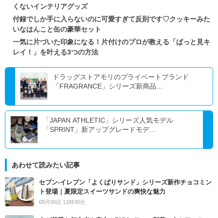
くないインテリアグッズ
付録でしか手に入らないのに可愛すぎて反則です♡クッキーみた
いなはんこと缶の豪華セット
一気に片づいた印象になる！片付けのプロが教える「ぱっと見キ
レイ！」を叶える3つの方法
ドラッグストアモリのプライベートブランド
「FRAGRANCE」シリーズ新商品...
「JAPAN ATHLETIC」シリーズ人気モデル
「SPRINT」新アップグレードモデ...
あわせて読みたい記事
セブン‐イレブン「よくばりサンド」シリーズ新作チョコミン
ト登場｜夏限定スイーツサンドの爽快な魅力
08月06日 11時30分