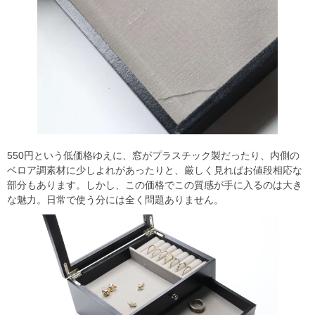
550円という低価格ゆえに、窓がプラスチック製だったり、内側の
ベロア調素材に少しよれがあったりと、厳しく見ればお値段相応な
部分もあります。しかし、この価格でこの質感が手に入るのは大き
な魅力。日常で使う分には全く問題ありません。