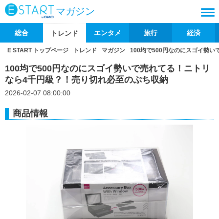
マガジン
総合
エンタメ
旅行
経済
トレンド
E START トップページ
トレンド
マガジン
100均で500円なのにスゴイ勢
100均で500円なのにスゴイ勢いで売れてる！ニトリ
なら4千円級？！売り切れ必至のぷち収納
2026-02-07 08:00:00
商品情報