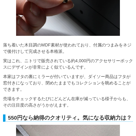
落ち着いた木目調のMDF素材が使われており、付属のつまみをネジ
で後付けして完成させる本格派。
実はこれ、ニトリで販売されている約4,000円のアクセサリーボック
スにデザインが非常によく似ているんです。
本家はフタの裏にミラーが付いていますが、ダイソー商品はフタが
窓付きになっており、閉めたままでもコレクションを眺めることが
できます。
売場をチェックするたびにどんどん在庫が減っている様子からも、
その注目度の高さがうかがえます。
550円なら納得のクオリティ。気になる収納力は？