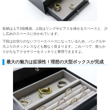
収納は上下2段構成。上段はリングやピアスを挿せるスペースと、少
し広めのスペースに分かれています。
下段は仕切りのないフリースペースになっているため、バングルや
大ぶりのネックレスなども難なく収まります。これ一つで、散らか
りがちなアクセサリーをスッキリと整理できますよ。
最大の魅力は拡張性！理想の大型ボックスが完成