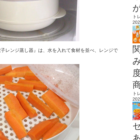
ト
202
電子レンジ蒸し器』は、水を入れて食材を並べ、レンジで
ト
202