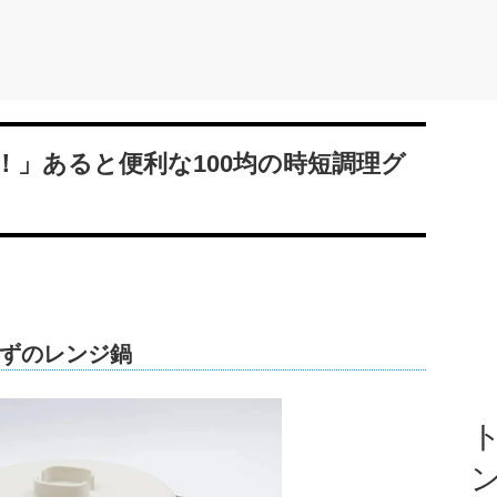
！」あると便利な100均の時短調理グ
ずのレンジ鍋
ト