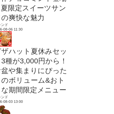
｜夏限定スイーツサン
ドの爽快な魅力
レンド
6-08-06 11:30
ピザハット夏休みセッ
3種が3,000円から！
お盆や集まりにぴった
りのボリューム&おト
クな期間限定メニュー
レンド
6-08-03 13:00