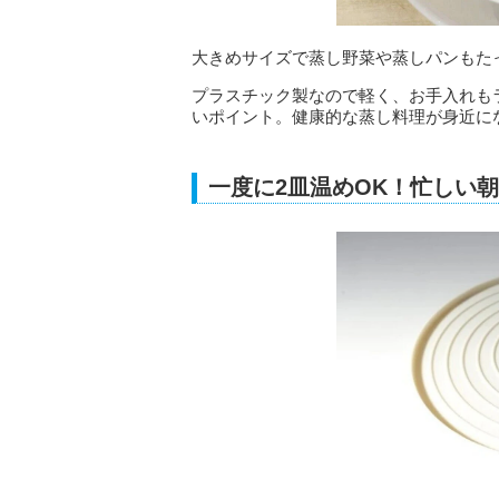
大きめサイズで蒸し野菜や蒸しパンもた
プラスチック製なので軽く、お手入れも
いポイント。健康的な蒸し料理が身近に
一度に2皿温めOK！忙しい