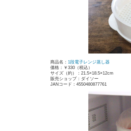
商品名：
1段電子レンジ蒸し器
価格：￥330（税込）
サイズ（約）：21.5×18.5×12cm
販売ショップ：ダイソー
JANコード：4550480877761