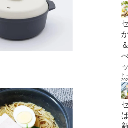
ト
202