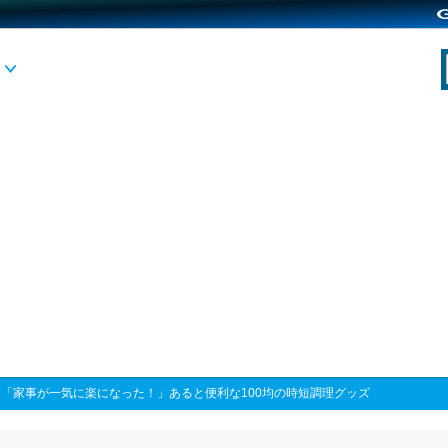
>
「家事が一気に楽になった！」あると便利な100均の時短調理グッズ