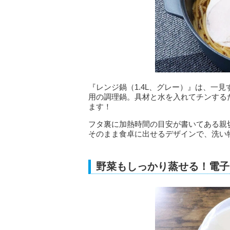
『レンジ鍋（1.4L、グレー）』は、一
用の調理鍋。具材と水を入れてチンする
ます！
フタ裏に加熱時間の目安が書いてある親
そのまま食卓に出せるデザインで、洗い
野菜もしっかり蒸せる！電子