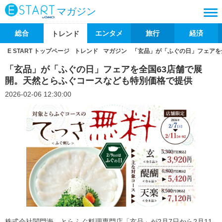
マガジン
総合
エンタメ
旅行
経済
トレンド
E START トップページ
トレンド
マガジン
「玄品」が「ふぐの日」フェアを
「玄品」が「ふぐの日」フェアを全国63店舗で展
開。天然とらふぐコースなども特別価格で提供
2026-02-06 12:30:00
株式会社関門海、とらふぐ料理専門店「玄品」が2月7日から2月11