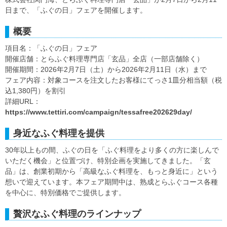
日まで、「ふぐの日」フェアを開催します。
概要
項目名：「ふぐの日」フェア
開催店舗：とらふぐ料理専門店「玄品」全店（一部店舗除く）
開催期間：2026年2月7日（土）から2026年2月11日（水）まで
フェア内容：対象コースを注文したお客様にてっさ1皿分相当額（税
込1,380円）を割引
詳細URL：
https://www.tettiri.com/campaign/tessafree202629day/
身近なふぐ料理を提供
30年以上もの間、ふぐの日を「ふぐ料理をより多くの方に楽しんで
いただく機会」と位置づけ、特別企画を実施してきました。「玄
品」は、創業初期から「高級なふぐ料理を、もっと身近に」という
想いで迎えています。本フェア期間中は、熟成とらふぐコース各種
を中心に、特別価格でご提供します。
贅沢なふぐ料理のラインナップ