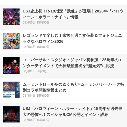
USJ史上初！R-18指定「残像」が登場｜2026年『ハロウ
ィーン・ホラー・ナイト』情報
08月05日 15時00分
レゴランドで楽しむ！家族と過ごす仮装＆フォトジェニ
ックなハロウィン2026
08月03日 15時00分
ユニバーサル・スタジオ・ジャパン初参加！25周年のエ
ンターテイメントで天神祭船渡御を“超元気”に応援
08月01日 9時00分
ムーミントロール冬のぬくもり×ムーミンバレーパーク特
別コラボ開催情報まとめ
08月04日 15時00分
USJ「ハロウィーン・ホラー・ナイト」15周年が過去最
大の恐怖へ！スペシャルCM公開とイベント詳細
08月04日 15時00分