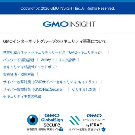
Copyright © 2026 GMO INSIGHT Inc. All Rights Reserved.
GMOインターネットグループのセキュリティ事業について
世界初総合ネットセキュリティサービス「GMOセキュリティ24」
パスワード漏洩診断
Webサイトリスク診断
セキュリティ相談AIチャットボット
実在証明・盗聴対策
サイバー攻撃対策（GMOサイバーセキュリティ byイエラエ）
サイバー攻撃対策（GMO Flatt Security）
なりすまし対策
セキュリティ事業の軌跡