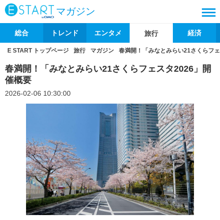
マガジン
総合
トレンド
エンタメ
経済
旅行
E START トップページ
旅行
マガジン
春満開！「みなとみらい21さくらフェ
春満開！「みなとみらい21さくらフェスタ2026」開
催概要
2026-02-06 10:30:00