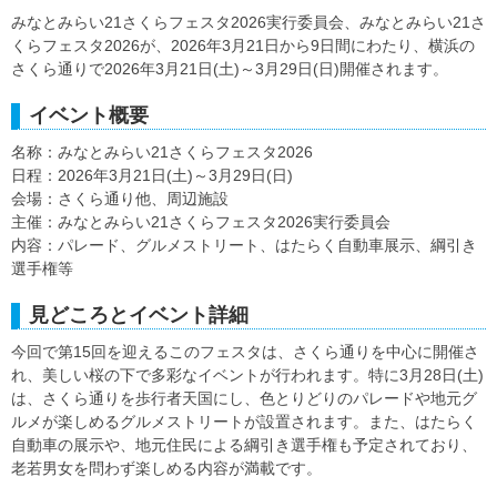
みなとみらい21さくらフェスタ2026実行委員会、みなとみらい21さ
くらフェスタ2026が、2026年3月21日から9日間にわたり、横浜の
さくら通りで2026年3月21日(土)～3月29日(日)開催されます。
イベント概要
名称：みなとみらい21さくらフェスタ2026
日程：2026年3月21日(土)～3月29日(日)
会場：さくら通り他、周辺施設
主催：みなとみらい21さくらフェスタ2026実行委員会
内容：パレード、グルメストリート、はたらく自動車展示、綱引き
選手権等
見どころとイベント詳細
今回で第15回を迎えるこのフェスタは、さくら通りを中心に開催さ
れ、美しい桜の下で多彩なイベントが行われます。特に3月28日(土)
は、さくら通りを歩行者天国にし、色とりどりのパレードや地元グ
ルメが楽しめるグルメストリートが設置されます。また、はたらく
自動車の展示や、地元住民による綱引き選手権も予定されており、
老若男女を問わず楽しめる内容が満載です。