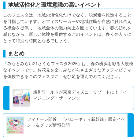
地域活性化と環境意識の高いイベント
このフェスタは、地域の活性化だけでなく、脱炭素を推進すること
を目指しています。オフィスワーカーや地域住民が自然に触れ合え
る機会を提供し、地域全体の魅力向上を図っています。春の訪れを
感じながら、新しい体験を提供するこのイベントは、多くの人々に
とって特別な時間となるでしょう。
まとめ
「みなとみらい21さくらフェスタ2026」は、春の横浜を彩る大規模
なイベントです。お花見を楽しみながらさまざまなアクティビティ
を体験できるこのフェスタに、ぜひ足を運んでみてください。
蜷川ワールドが東京ディズニーリゾートに！「イ
マジニング・ザ・マジッ...
フィナーレ間近！「ハローキティ新幹線」限定イベ
ント＆グッズ情報公開