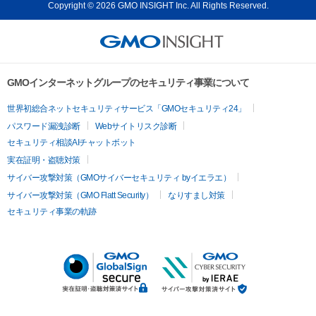
Copyright © 2026 GMO INSIGHT Inc. All Rights Reserved.
GMOインターネットグループのセキュリティ事業について
世界初総合ネットセキュリティサービス「GMOセキュリティ24」
パスワード漏洩診断
Webサイトリスク診断
セキュリティ相談AIチャットボット
実在証明・盗聴対策
サイバー攻撃対策（GMOサイバーセキュリティ byイエラエ）
サイバー攻撃対策（GMO Flatt Security）
なりすまし対策
セキュリティ事業の軌跡