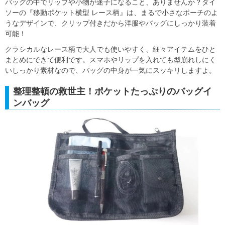
バッグの中でリップや小物が迷子になること、ありませんか？ダイ
ソーの『移動ポケット横型 レース柄』は、まるで小さなポーチのよ
うなデザインで、クリップ付きだから洋服やバッグにしっかり装着
可能！
クラシカルなレース柄で大人でも使いやすく、細々アイテムをひと
まとめにできて便利です。スマホやリップを入れても型崩れしにく
いしっかり素材なので、バッグの中身が一気にスッキリしますよ。
整理整頓の救世主！ポケットたっぷりのバッグイ
ンバッグ