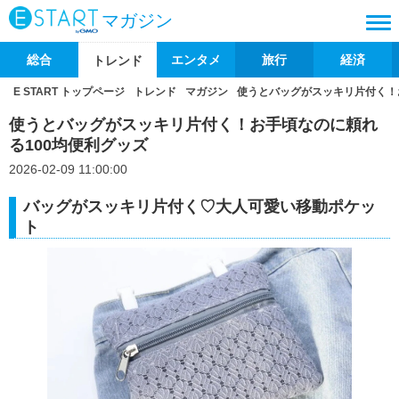
マガジン
総合
エンタメ
旅行
経済
トレンド
E START トップページ
トレンド
マガジン
使うとバッグがスッキリ片付く！
使うとバッグがスッキリ片付く！お手頃なのに頼れ
る100均便利グッズ
2026-02-09 11:00:00
バッグがスッキリ片付く♡大人可愛い移動ポケッ
ト