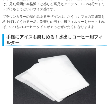
は、見た瞬間に本格派！と感じる高見えアイテム。1～2杯分のドリ
ップにちょうどいいサイズ感です。
ブラウンカラーの温かみあるデザインは、おうちカフェの雰囲気を
格上げしてくれる一品。別売りの円すい形フィルターをセットすれ
ば、いつものコーヒータイムがぐっとぜいたくになりますよ。
手軽にアイスも楽しめる！水出しコーヒー用フィ
ルター