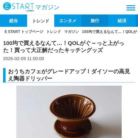
マガジン
総合
エンタメ
旅行
経済
トレンド
E START トップページ
トレンド
マガジン
100均で買えるなんて…！QO
100均で買えるなんて…！QOLがぐ～っと上がっ
た！買って大正解だったキッチングッズ
2026-02-09 11:00:00
おうちカフェがグレードアップ！ダイソーの高見
え陶器ドリッパー