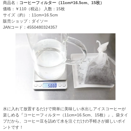
商品名：
コーヒーフィルター（11cm×16.5cm、15枚）
価格：￥110（税込） 入数：15枚
サイズ（約）：11cm×16.5cm
販売ショップ：ダイソー
JANコード：4550480324357
水に入れて放置するだけで簡単に美味しい水出しアイスコーヒーが
楽しめる『コーヒーフィルター（11cm×16.5cm、15枚）』。袋タイ
プだから、コーヒー豆を詰めて水を注ぐだけの手軽さが嬉しいポイ
ントです！