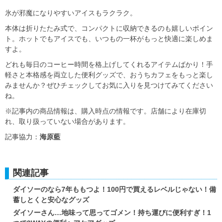
氷が邪魔になりやすいアイスもラクラク。
本体は折りたたみ式で、コンパクトに収納できるのも嬉しいポイン
ト。ホットでもアイスでも、いつもの一杯がもっと快適に楽しめま
すよ。
どれも毎日のコーヒー時間を格上げしてくれるアイテムばかり！手
軽さと本格感を両立した便利グッズで、おうちカフェをもっと楽し
みませんか？ぜひチェックしてお気に入りを見つけてみてください
ね。
※記事内の商品情報は、購入時点の情報です。店舗により在庫切
れ、取り扱っていない場合があります。
記事協力：
海原藍
関連記事
ダイソーのなら7年ももつよ！100円で買えるレベルじゃない！備
蓄しとくと安心なグッズ
ダイソーさん…地味って思ってゴメン！持ち運びに便利すぎ！1