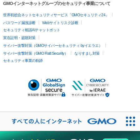
GMOインターネットグループのセキュリティ事業について
世界初総合ネットセキュリティサービス「GMOセキュリティ24」
パスワード漏洩診断
Webサイトリスク診断
セキュリティ相談AIチャットボット
実在証明・盗聴対策
サイバー攻撃対策（GMOサイバーセキュリティ byイエラエ）
サイバー攻撃対策（GMO Flatt Security）
なりすまし対策
セキュリティ事業の軌跡