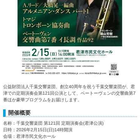
公益財団法人千葉交響楽団、創立40周年を祝う千葉交響楽団が、君
津での定期演奏会第121回公演として、ベートーヴェンの交響曲第7
番ほか豪華プログラムをお届けします。
開催概要
名称：千葉交響楽団 第121回 定期演奏会(君津公演)
日時：2026年2月15日(日)14時開演
会場：君津市民文化ホール