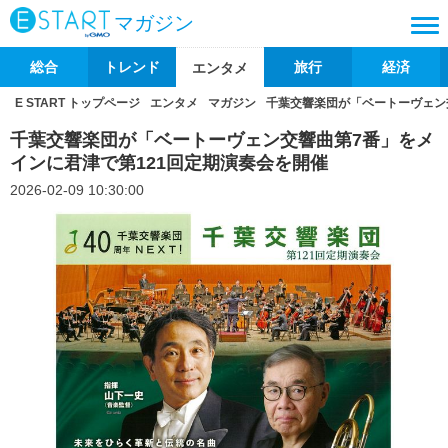
マガジン
総合
トレンド
旅行
経済
エンタメ
E START トップページ
エンタメ
マガジン
千葉交響楽団が「ベートーヴェン
千葉交響楽団が「ベートーヴェン交響曲第7番」をメ
インに君津で第121回定期演奏会を開催
2026-02-09 10:30:00