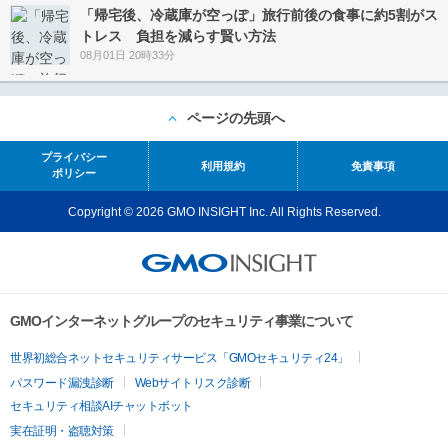
「帰宅後、冷蔵庫が空っぽ」旅行前後の食事に約5割がス
トレス 負担を減らす賢い方法
08月01日 20時33分
ページの先頭へ
プライバシー
利用規約
免責事項
ポリシー
Copyright © 2026 GMO INSIGHT Inc. All Rights Reserved.
GMOインターネットグループのセキュリティ事業について
世界初総合ネットセキュリティサービス「GMOセキュリティ24」
パスワード漏洩診断
Webサイトリスク診断
セキュリティ相談AIチャットボット
実在証明・盗聴対策