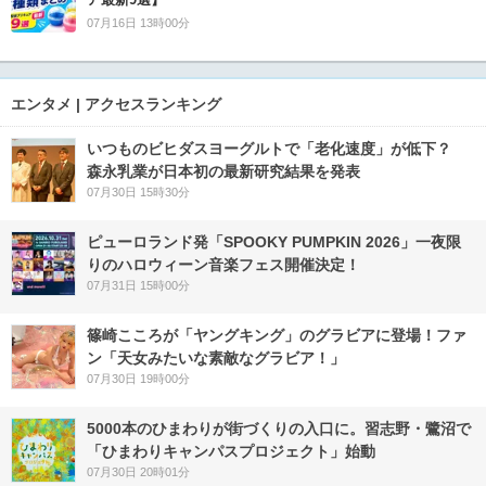
07月16日 13時00分
エンタメ | アクセスランキング
いつものビヒダスヨーグルトで「老化速度」が低下？
森永乳業が日本初の最新研究結果を発表
07月30日 15時30分
ピューロランド発「SPOOKY PUMPKIN 2026」一夜限
りのハロウィーン音楽フェス開催決定！
07月31日 15時00分
篠崎こころが「ヤングキング」のグラビアに登場！ファ
ン「天女みたいな素敵なグラビア！」
07月30日 19時00分
5000本のひまわりが街づくりの入口に。習志野・鷺沼で
「ひまわりキャンパスプロジェクト」始動
07月30日 20時01分