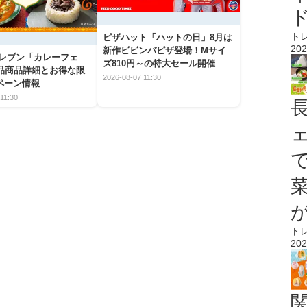
ト
ピザハット「ハットの日」8月は
202
新作ビビンバピザ登場！Mサイ
イレブン「カレーフェ
ズ810円～の特大セール開催
5品商品詳細とお得な限
2026-08-07 11:30
ペーン情報
11:30
ト
202