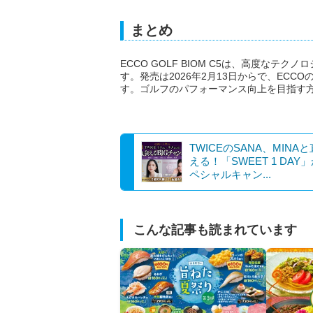
まとめ
ECCO GOLF BIOM C5は、高度な
す。発売は2026年2月13日からで、EC
す。ゴルフのパフォーマンス向上を目指す
TWICEのSANA、MINA
える！「SWEET 1 DAY
ペシャルキャン...
こんな記事も読まれています