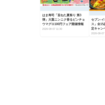
はま寿司「旨ねた夏祭り 第3
弾」大葉ニンニク香るビンチョ
セブン‐
ウマグロ100円フェア開催情報
ス」全1
定キャン
2026-08-07 11:30
2026-08-07 