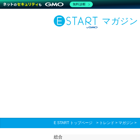
無料診断
マガジン
E START トップページ
>
トレンド
>
マガジン
総合