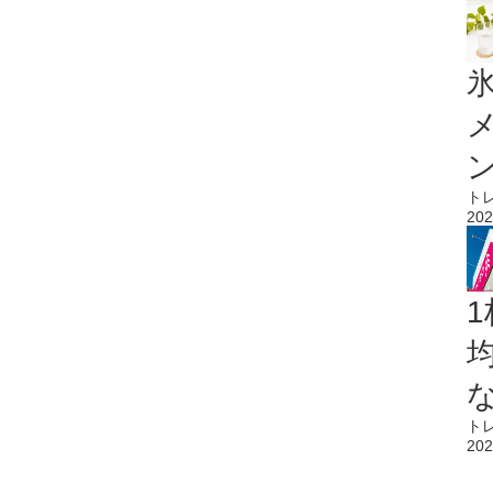
氷
ト
202
1
ト
202