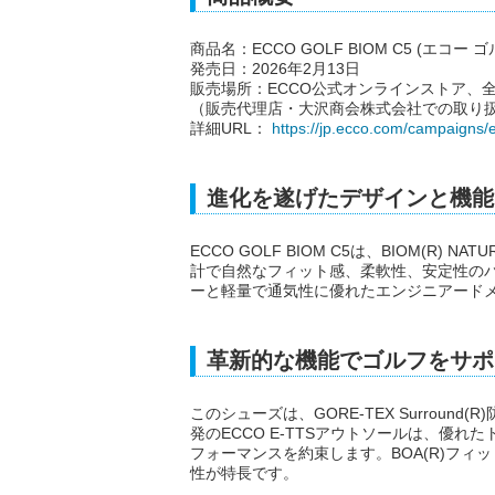
商品名：ECCO GOLF BIOM C5 (エコー 
発売日：2026年2月13日
販売場所：ECCO公式オンラインストア、
（販売代理店・大沢商会株式会社での取り
詳細URL：
https://jp.ecco.com/campaigns/
進化を遂げたデザインと機能
ECCO GOLF BIOM C5は、BIOM(R)
計で自然なフィット感、柔軟性、安定性のバ
ーと軽量で通気性に優れたエンジニアード
革新的な機能でゴルフをサポ
このシューズは、GORE-TEX Surrou
発のECCO E-TTSアウトソールは、優
フォーマンスを約束します。BOA(R)フ
性が特長です。