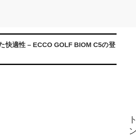
性 – ECCO GOLF BIOM C5の登
ト