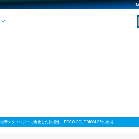
>
最新テクノロジーで進化した快適性 – ECCO GOLF BIOM C5の登場