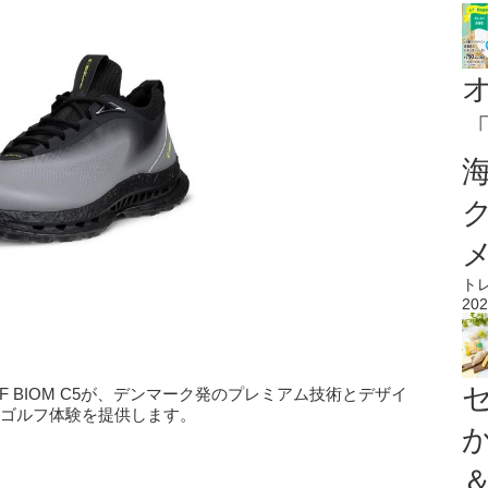
ト
202
F BIOM C5が、デンマーク発のプレミアム技術とデザイ
たなゴルフ体験を提供します。