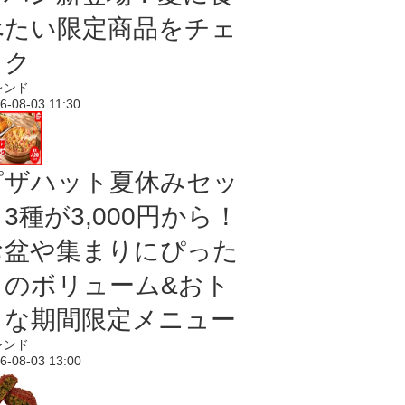
べたい限定商品をチェ
ック
レンド
6-08-03 11:30
ピザハット夏休みセッ
3種が3,000円から！
お盆や集まりにぴった
りのボリューム&おト
クな期間限定メニュー
レンド
6-08-03 13:00