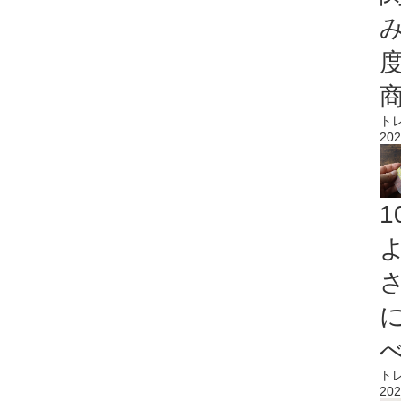
ト
202
ト
202