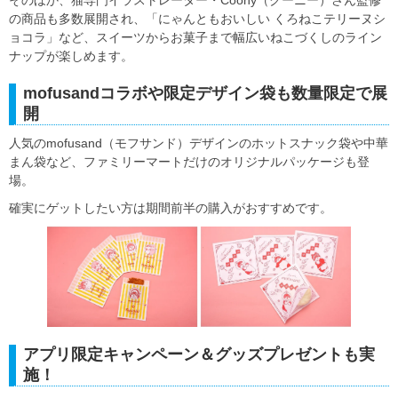
の商品も多数展開され、「にゃんともおいしい くろねこテリーヌシ
ョコラ」など、スイーツからお菓子まで幅広いねこづくしのライン
ナップが楽しめます。
mofusandコラボや限定デザイン袋も数量限定で展
開
人気のmofusand（モフサンド）デザインのホットスナック袋や中華
まん袋など、ファミリーマートだけのオリジナルパッケージも登
場。
確実にゲットしたい方は期間前半の購入がおすすめです。
アプリ限定キャンペーン＆グッズプレゼントも実
施！