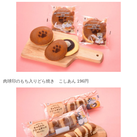
肉球印のもち入りどら焼き こしあん 196円