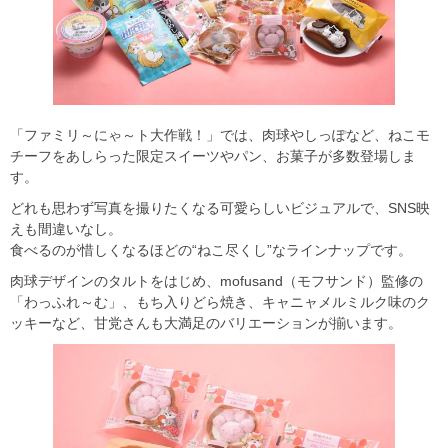
「ファミリ～にゃ～ト大作戦！」では、肉球やしっぽなど、ねこモ
チーフをあしらった限定スイーツやパン、お菓子が多数登場しま
す。
どれも思わず写真を撮りたくなる可愛らしいビジュアルで、SNS映
えも間違いなし。
食べるのが惜しくなるほどの“ねこ尽くし”なラインナップです。
肉球デザインのタルトをはじめ、mofusand（モフサンド）監修の
「わっふれ～む」、もち入りどら焼き、キャニャメルミルク味のク
ッキーなど、甘党さんも大満足のバリエーションが揃います。