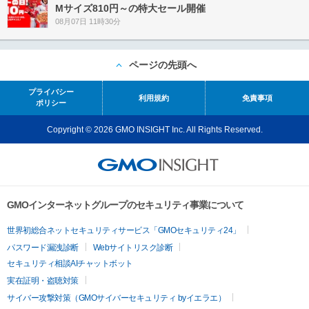
Mサイズ810円～の特大セール開催
08月07日 11時30分
ページの先頭へ
プライバシー
利用規約
免責事項
ポリシー
Copyright © 2026 GMO INSIGHT Inc. All Rights Reserved.
GMOインターネットグループのセキュリティ事業について
世界初総合ネットセキュリティサービス「GMOセキュリティ24」
パスワード漏洩診断
Webサイトリスク診断
セキュリティ相談AIチャットボット
実在証明・盗聴対策
サイバー攻撃対策（GMOサイバーセキュリティ byイエラエ）