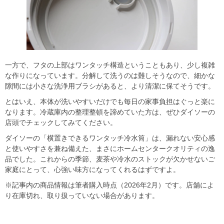
一方で、フタの上部はワンタッチ構造ということもあり、少し複雑
な作りになっています。分解して洗うのは難しそうなので、細かな
隙間には小さな洗浄用ブラシがあると、より清潔に保てそうです。
とはいえ、本体が洗いやすいだけでも毎日の家事負担はぐっと楽に
なります。冷蔵庫内の整理整頓を諦めていた方は、ぜひダイソーの
店頭でチェックしてみてください。
ダイソーの「横置きできるワンタッチ冷水筒」は、漏れない安心感
と使いやすさを兼ね備えた、まさにホームセンタークオリティの逸
品でした。これからの季節、麦茶や冷水のストックが欠かせないご
家庭にとって、心強い味方になってくれるはずですよ。
※記事内の商品情報は筆者購入時点（2026年2月）です。店舗によ
り在庫切れ、取り扱っていない場合があります。