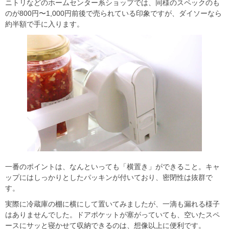
ニトリなどのホームセンター系ショップでは、同様のスペックのも
のが800円〜1,000円前後で売られている印象ですが、ダイソーなら
約半額で手に入ります。
一番のポイントは、なんといっても「横置き」ができること。キャ
ップにはしっかりとしたパッキンが付いており、密閉性は抜群で
す。
実際に冷蔵庫の棚に横にして置いてみましたが、一滴も漏れる様子
はありませんでした。ドアポケットが塞がっていても、空いたスペ
ースにサッと寝かせて収納できるのは、想像以上に便利です。