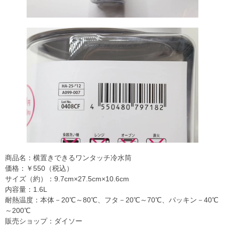
商品名：横置きできるワンタッチ冷水筒
価格：￥550（税込）
サイズ（約）：9.7cm×27.5cm×10.6cm
内容量：1.6L
耐熱温度：本体－20℃～80℃、フタ－20℃～70℃、パッキン－40℃
～200℃
販売ショップ：ダイソー