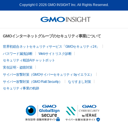
Copyright © 2026 GMO INSIGHT Inc. All Rights Reserved.
GMOインターネットグループのセキュリティ事業について
世界初総合ネットセキュリティサービス「GMOセキュリティ24」
パスワード漏洩診断
Webサイトリスク診断
セキュリティ相談AIチャットボット
実在証明・盗聴対策
サイバー攻撃対策（GMOサイバーセキュリティ byイエラエ）
サイバー攻撃対策（GMO Flatt Security）
なりすまし対策
セキュリティ事業の軌跡