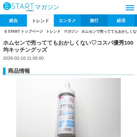
マガジン
総合
エンタメ
旅行
経済
トレンド
E START トップページ
トレンド
マガジン
ホムセンで売っててもおかしくな
ホムセンで売っててもおかしくない♡コスパ優秀100
均キッチングッズ
2026-02-10 11:00:00
商品情報