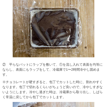
② 平らなバットにラップを敷いて、①を流し入れて表面を均等に
ならし、表面にもラップをして、冷蔵庫で1〜2時間冷やし固めま
す。
※チョコレートが硬すぎると、包丁でカットした時に、割れやすく
なります。包丁で切れるくらいがちょうど良いので、冷やしすぎな
いようにします。冷やし過ぎた時は、冷蔵庫から取り出し、しばら
く常温に戻してから包丁でカットします。