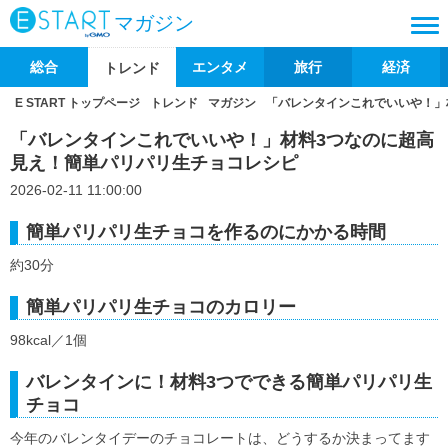
マガジン
総合
エンタメ
旅行
経済
トレンド
E START トップページ
トレンド
マガジン
「バレンタインこれでいいや！」
「バレンタインこれでいいや！」材料3つなのに超高
見え！簡単パリパリ生チョコレシピ
2026-02-11 11:00:00
簡単パリパリ生チョコを作るのにかかる時間
約30分
簡単パリパリ生チョコのカロリー
98kcal／1個
バレンタインに！材料3つでできる簡単パリパリ生
チョコ
今年のバレンタイデーのチョコレートは、どうするか決まってます