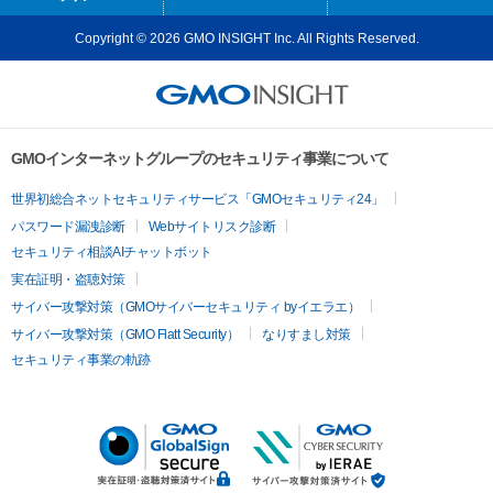
Copyright © 2026 GMO INSIGHT Inc. All Rights Reserved.
GMOインターネットグループのセキュリティ事業について
世界初総合ネットセキュリティサービス「GMOセキュリティ24」
パスワード漏洩診断
Webサイトリスク診断
セキュリティ相談AIチャットボット
実在証明・盗聴対策
サイバー攻撃対策（GMOサイバーセキュリティ byイエラエ）
サイバー攻撃対策（GMO Flatt Security）
なりすまし対策
セキュリティ事業の軌跡