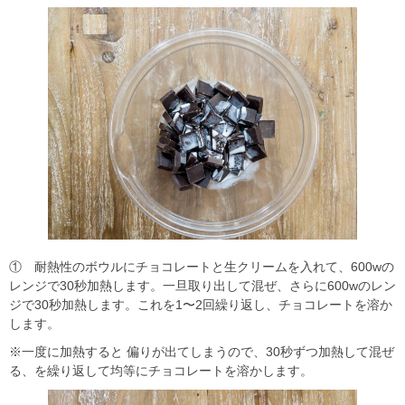
① 耐熱性のボウルにチョコレートと生クリームを入れて、600wの
レンジで30秒加熱します。一旦取り出して混ぜ、さらに600wのレン
ジで30秒加熱します。これを1〜2回繰り返し、チョコレートを溶か
します。
※一度に加熱すると 偏りが出てしまうので、30秒ずつ加熱して混ぜ
る、を繰り返して均等にチョコレートを溶かします。