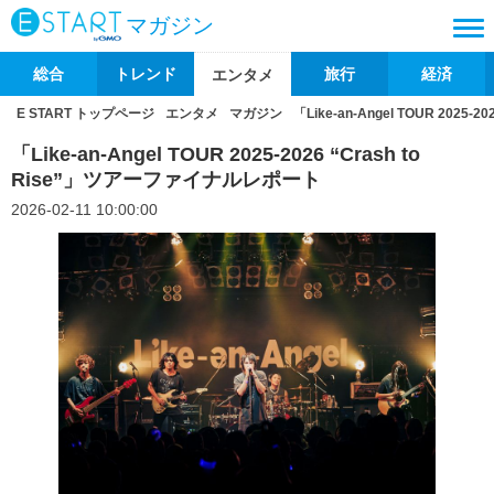
マガジン
総合
トレンド
旅行
経済
エンタメ
E START トップページ
エンタメ
マガジン
「Like-an-Angel TOUR 202
「Like-an-Angel TOUR 2025-2026 “Crash to
Rise”」ツアーファイナルレポート
2026-02-11 10:00:00