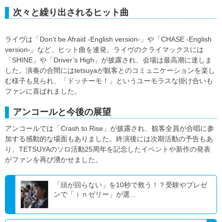
次々と繰り出されるヒット曲
ライヴは「Don’t be Afraid -English version-」や「CHASE -English
version-」など、ヒット曲を連発。ライヴのクライマックスには
「SHINE」や「Driver’s High」が披露され、会場は最高潮に達しま
した。演奏の合間にはtetsuyaが観客とのコミュニケーションを楽し
む様子も見られ、「ドッチーモ！」というユーモラスな掛け合いも
ファンに喜ばれました。
アンコールと今後の展望
アンコールでは「Crash to Rise」が披露され、観客全員が合唱に参
加する感動的な場面もありました。終演後には次期活動の予告もあ
り、TETSUYAのソロ活動25周年を記念したイベントや新作の発表
がファンを再び湧かせました。
「頭が回らない」を10秒で救う！？受験やプレゼ
ンで「ｉｎゼリー」が選...