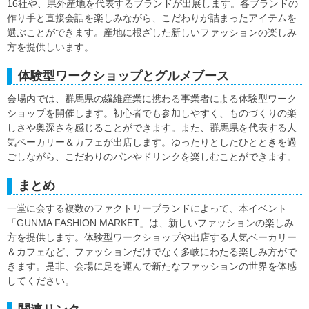
16社や、県外産地を代表するブランドが出展します。各ブランドの
作り手と直接会話を楽しみながら、こだわりが詰まったアイテムを
選ぶことができます。産地に根ざした新しいファッションの楽しみ
方を提供しいます。
体験型ワークショップとグルメブース
会場内では、群馬県の繊維産業に携わる事業者による体験型ワーク
ショップを開催します。初心者でも参加しやすく、ものづくりの楽
しさや奥深さを感じることができます。また、群馬県を代表する人
気ベーカリー＆カフェが出店します。ゆったりとしたひとときを過
ごしながら、こだわりのパンやドリンクを楽しむことができます。
まとめ
一堂に会する複数のファクトリーブランドによって、本イベント
「GUNMA FASHION MARKET」は、新しいファッションの楽しみ
方を提供します。体験型ワークショップや出店する人気ベーカリー
＆カフェなど、ファッションだけでなく多岐にわたる楽しみ方がで
きます。是非、会場に足を運んで新たなファッションの世界を体感
してください。