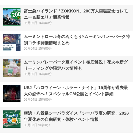
富士急ハイランド「ZOKKON」200万人突破記念セレモ
ニー＆新エリア開業情報
08月06日 16時00分
ムーミントロール冬のぬくもり×ムーミンバレーパーク特
別コラボ開催情報まとめ
08月04日 15時00分
ムーミンバレーパーク夏イベント徹底解説！花火や新グ
リーティングや限定パス情報も
08月06日 16時00分
USJ「ハロウィーン・ホラー・ナイト」15周年が過去最
大の恐怖へ！スペシャルCM公開とイベント詳細
08月04日 15時00分
横浜・八景島シーパラダイス「シーパラ夏の研究」2026
年夏休みの自由研究・体験イベント情報
08月03日 9時00分