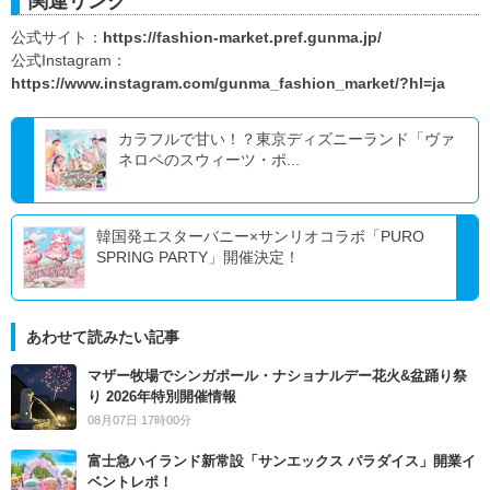
関連リンク
公式サイト：
https://fashion-market.pref.gunma.jp/
公式Instagram：
https://www.instagram.com/gunma_fashion_market/?hl=ja
カラフルで甘い！？東京ディズニーランド「ヴァ
ネロペのスウィーツ・ポ...
韓国発エスターバニー×サンリオコラボ「PURO
SPRING PARTY」開催決定！
あわせて読みたい記事
マザー牧場でシンガポール・ナショナルデー花火&盆踊り祭
り 2026年特別開催情報
08月07日 17時00分
富士急ハイランド新常設「サンエックス パラダイス」開業イ
ベントレポ！