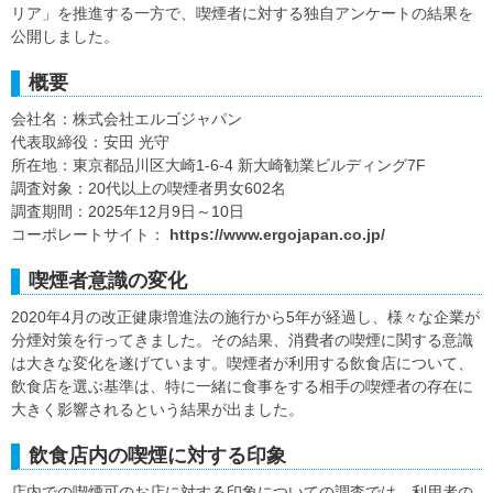
リア」を推進する一方で、喫煙者に対する独自アンケートの結果を
公開しました。
概要
会社名：株式会社エルゴジャパン
代表取締役：安田 光守
所在地：東京都品川区大崎1-6-4 新大崎勧業ビルディング7F
調査対象：20代以上の喫煙者男女602名
調査期間：2025年12月9日～10日
コーポレートサイト：
https://www.ergojapan.co.jp/
喫煙者意識の変化
2020年4月の改正健康増進法の施行から5年が経過し、様々な企業が
分煙対策を行ってきました。その結果、消費者の喫煙に関する意識
は大きな変化を遂げています。喫煙者が利用する飲食店について、
飲食店を選ぶ基準は、特に一緒に食事をする相手の喫煙者の存在に
大きく影響されるという結果が出ました。
飲食店内の喫煙に対する印象
店内での喫煙可のお店に対する印象についての調査では、利用者の