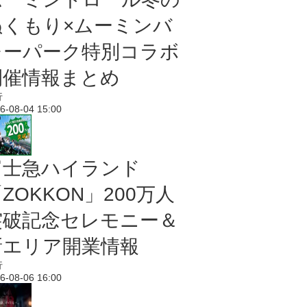
ぬくもり×ムーミンバ
レーパーク特別コラボ
開催情報まとめ
行
6-08-04 15:00
富士急ハイランド
ZOKKON」200万人
突破記念セレモニー＆
新エリア開業情報
行
6-08-06 16:00