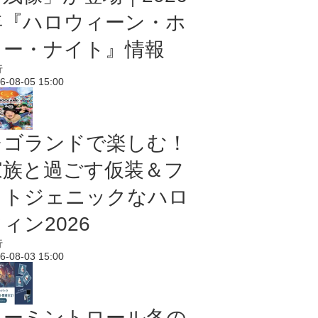
年『ハロウィーン・ホ
ラー・ナイト』情報
行
6-08-05 15:00
レゴランドで楽しむ！
家族と過ごす仮装＆フ
ォトジェニックなハロ
ィン2026
行
6-08-03 15:00
ムーミントロール冬の