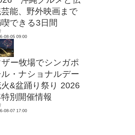
統芸能、野外映画まで
満喫できる3日間
行
6-08-05 09:00
マザー牧場でシンガポ
ール・ナショナルデー
火&盆踊り祭り 2026
年特別開催情報
行
6-08-07 17:00