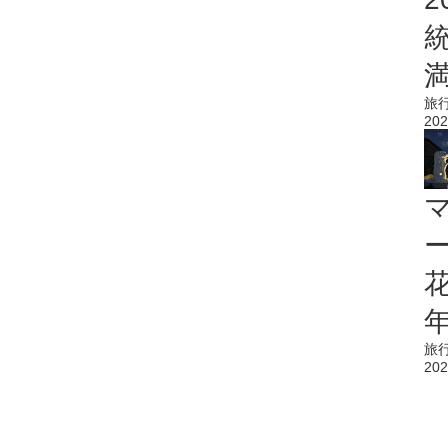
旅
202
花
旅
202