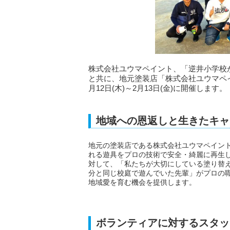
株式会社ユウマペイント、「逆井小学校
と共に、地元塗装店「株式会社ユウマペイ
月12日(木)～2月13日(金)に開催します。
地域への恩返しと生きたキャ
地元の塗装店である株式会社ユウマペイン
れる遊具をプロの技術で安全・綺麗に再生し
対して、「私たちが大切にしている塗り替え
分と同じ校庭で遊んでいた先輩」がプロの
地域愛を育む機会を提供します。
ボランティアに対するスタッ