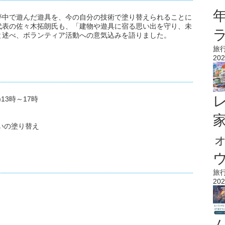
夢中で遊んだ遊具を、今の自分の技術で塗り替えられることに
代表の佐々木拓朗氏も、「建物や遊具に宿る思い出を守り、未
と述べ、ボランティア活動への意気込みを語りました。
旅
202
)13時～17時
いの塗り替え
ウ
旅
202