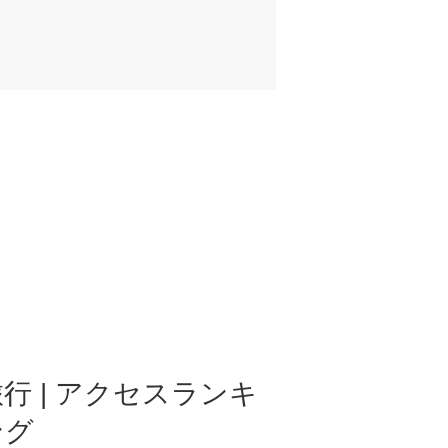
行 | アクセスランキ
ング