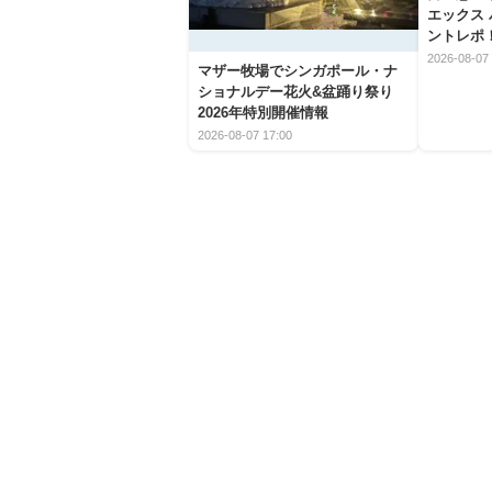
エックス
ントレポ
2026-08-07 
マザー牧場でシンガポール・ナ
ショナルデー花火&盆踊り祭り
2026年特別開催情報
2026-08-07 17:00