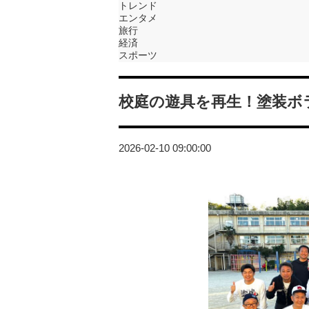
トレンド
エンタメ
旅行
経済
スポーツ
校庭の遊具を再生！塗装ボ
2026-02-10 09:00:00