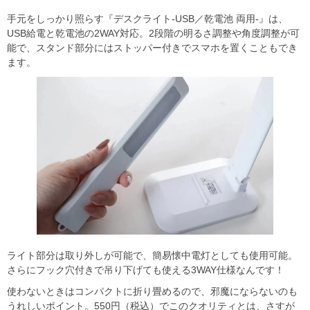
手元をしっかり照らす『デスクライト-USB／乾電池 両用-』は、
USB給電と乾電池の2WAY対応。2段階の明るさ調整や角度調整が可
能で、スタンド部分にはストッパー付きでスマホを置くこともでき
ます。
ライト部分は取り外しが可能で、簡易懐中電灯としても使用可能。
さらにフック穴付きで吊り下げても使える3WAY仕様なんです！
使わないときはコンパクトに折り畳めるので、邪魔にならないのも
うれしいポイント。550円（税込）でこのクオリティとは、さすが