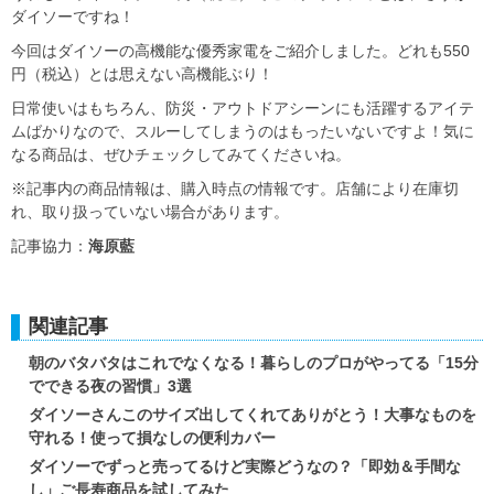
ダイソーですね！
今回はダイソーの高機能な優秀家電をご紹介しました。どれも550
円（税込）とは思えない高機能ぶり！
日常使いはもちろん、防災・アウトドアシーンにも活躍するアイテ
ムばかりなので、スルーしてしまうのはもったいないですよ！気に
なる商品は、ぜひチェックしてみてくださいね。
※記事内の商品情報は、購入時点の情報です。店舗により在庫切
れ、取り扱っていない場合があります。
記事協力：
海原藍
関連記事
朝のバタバタはこれでなくなる！暮らしのプロがやってる「15分
でできる夜の習慣」3選
ダイソーさんこのサイズ出してくれてありがとう！大事なものを
守れる！使って損なしの便利カバー
ダイソーでずっと売ってるけど実際どうなの？「即効＆手間な
し」ご長寿商品を試してみた