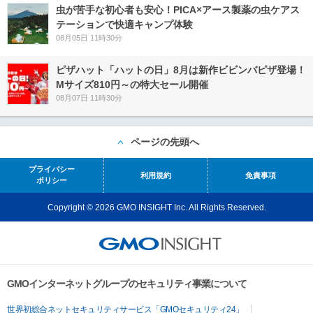
虫が苦手な初心者も安心！PICA×アース製薬の虫ケアス
テーションで快適キャンプ体験
08月05日 11時30分
ピザハット「ハットの日」8月は新作ビビンバピザ登場！
Mサイズ810円～の特大セール開催
08月07日 11時30分
ページの先頭へ
プライバシー
利用規約
免責事項
ポリシー
Copyright © 2026 GMO INSIGHT Inc. All Rights Reserved.
GMOインターネットグループのセキュリティ事業について
世界初総合ネットセキュリティサービス「GMOセキュリティ24」