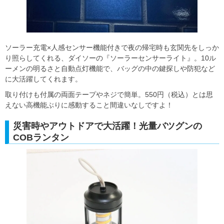
ソーラー充電×人感センサー機能付きで夜の帰宅時も玄関先をしっか
り照らしてくれる、ダイソーの『ソーラーセンサーライト』。10ル
ーメンの明るさと自動点灯機能で、バッグの中の鍵探しや防犯など
に大活躍してくれます。
取り付けも付属の両面テープやネジで簡単。550円（税込）とは思
えない高機能ぶりに感動すること間違いなしですよ！
災害時やアウトドアで大活躍！光量バツグンの
COBランタン