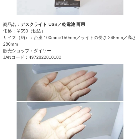
商品名：
デスクライト-USB／乾電池 両用-
価格：￥550（税込）
サイズ（約）：台座 100mm×150mm／ライトの長さ 245mm／高さ
280mm
販売ショップ：ダイソー
JANコード：4972822810180