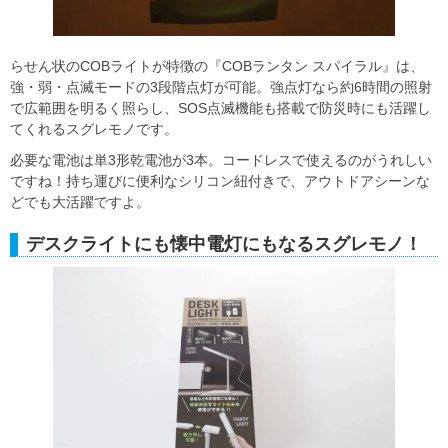
らせん状のCOBライトが特徴の『COBランタン スパイラル』は、
強・弱・点滅モードの3段階点灯が可能。強点灯なら約6時間の照射
で広範囲を明るく照らし、SOS点滅機能も搭載で防災時にも活躍し
てくれるスグレモノです。
必要な電池は単3形乾電池が3本。コードレスで使えるのがうれしい
ですね！持ち運びに便利なシリコン紐付きで、アウトドアシーンな
どでも大活躍ですよ。
デスクライトにも懐中電灯にもなるスグレモノ！