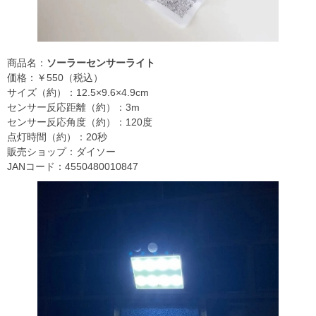
商品名：
ソーラーセンサーライト
価格：￥550（税込）
サイズ（約）：12.5×9.6×4.9cm
センサー反応距離（約）：3m
センサー反応角度（約）：120度
点灯時間（約）：20秒
販売ショップ：ダイソー
JANコード：4550480010847