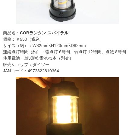
商品名：
COBランタン スパイラル
価格：￥550（税込）
サイズ（約）：W82mm×H123mm×D82mm
連続点灯時間（約）：強点灯 6時間、弱点灯 12時間、点滅 8時間
使用電池：単3形乾電池×3本（別売）
販売ショップ：ダイソー
JANコード：4972822810364