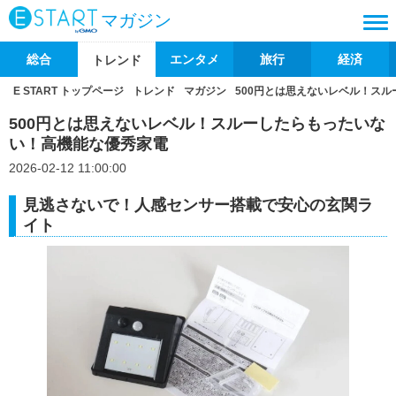
マガジン
総合
エンタメ
旅行
経済
トレンド
E START トップページ
トレンド
マガジン
500円とは思えないレベル！ス
500円とは思えないレベル！スルーしたらもったいな
い！高機能な優秀家電
2026-02-12 11:00:00
見逃さないで！人感センサー搭載で安心の玄関ラ
イト