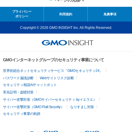
プライバシー
利用規約
免責事項
ポリシー
Copyright © 2026 GMO INSIGHT Inc. All Rights Reserved.
GMOインターネットグループのセキュリティ事業について
世界初総合ネットセキュリティサービス「GMOセキュリティ24」
パスワード漏洩診断
Webサイトリスク診断
セキュリティ相談AIチャットボット
実在証明・盗聴対策
サイバー攻撃対策（GMOサイバーセキュリティ byイエラエ）
サイバー攻撃対策（GMO Flatt Security）
なりすまし対策
セキュリティ事業の軌跡