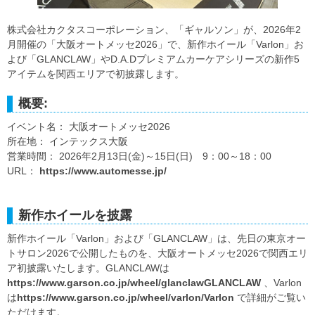
株式会社カクタスコーポレーション、「ギャルソン」が、2026年2
月開催の「大阪オートメッセ2026」で、新作ホイール「Varlon」お
よび「GLANCLAW」やD.A.Dプレミアムカーケアシリーズの新作5
アイテムを関西エリアで初披露します。
概要:
イベント名： 大阪オートメッセ2026
所在地： インテックス大阪
営業時間： 2026年2月13日(金)～15日(日) 9：00～18：00
URL：
https://www.automesse.jp/
新作ホイールを披露
新作ホイール「Varlon」および「GLANCLAW」は、先日の東京オー
トサロン2026で公開したものを、大阪オートメッセ2026で関西エリ
ア初披露いたします。GLANCLAWは
https://www.garson.co.jp/wheel/glanclawGLANCLAW
、Varlon
は
https://www.garson.co.jp/wheel/varlon/Varlon
で詳細がご覧い
ただけます。