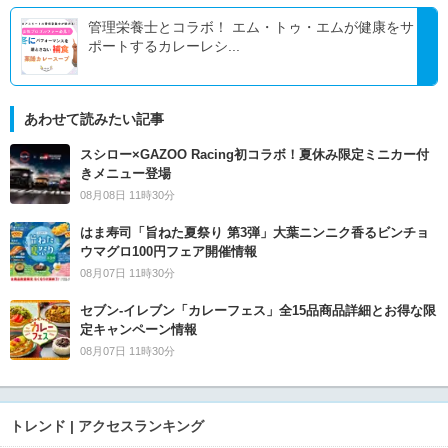
管理栄養士とコラボ！ エム・トゥ・エムが健康をサ
ポートするカレーレシ...
あわせて読みたい記事
スシロー×GAZOO Racing初コラボ！夏休み限定ミニカー付
きメニュー登場
08月08日 11時30分
はま寿司「旨ねた夏祭り 第3弾」大葉ニンニク香るビンチョ
ウマグロ100円フェア開催情報
08月07日 11時30分
セブン‐イレブン「カレーフェス」全15品商品詳細とお得な限
定キャンペーン情報
08月07日 11時30分
トレンド | アクセスランキング