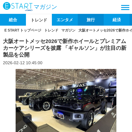
マガジン
総合
エンタメ
旅行
経済
トレンド
E START トップページ
トレンド
マガジン
大阪オートメッセ2026で新作
大阪オートメッセ2026で新作ホイールとプレミアム
カーケアシリーズを披露 「ギャルソン」が注目の新
製品を公開
2026-02-12 10:45:00