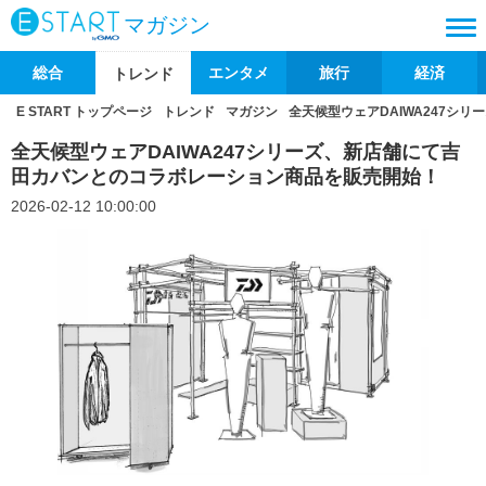
マガジン
総合
エンタメ
旅行
経済
トレンド
E START トップページ
トレンド
マガジン
全天候型ウェアDAIWA247シ
全天候型ウェアDAIWA247シリーズ、新店舗にて吉
田カバンとのコラボレーション商品を販売開始！
2026-02-12 10:00:00