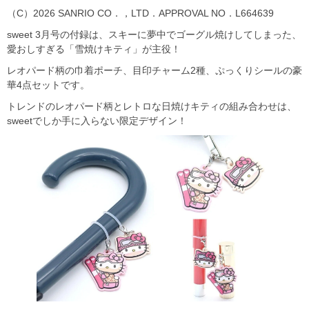
（C）2026 SANRIO CO．，LTD．APPROVAL NO．L664639
sweet 3月号の付録は、スキーに夢中でゴーグル焼けしてしまった、
愛おしすぎる「雪焼けキティ」が主役！
レオパード柄の巾着ポーチ、目印チャーム2種、ぷっくりシールの豪
華4点セットです。
トレンドのレオパード柄とレトロな日焼けキティの組み合わせは、
sweetでしか手に入らない限定デザイン！