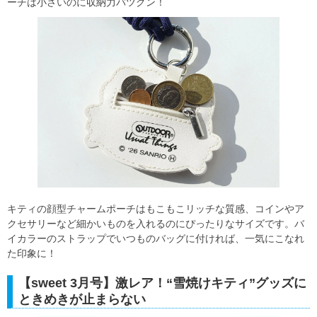
ーチは小さいのに収納力バツグン！
キティの顔型チャームポーチはもこもこリッチな質感、コインやア
クセサリーなど細かいものを入れるのにぴったりなサイズです。バ
イカラーのストラップでいつものバッグに付ければ、一気にこなれ
た印象に！
【sweet 3月号】激レア！“雪焼けキティ”グッズに
ときめきが止まらない