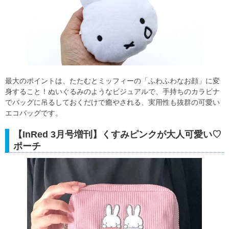
最大のポイントは、たたむとミッフィーの「ふわふわなお顔」に変
身すること！ぬいぐるみのようなビジュアルで、手持ちのカラビナ
でバッグに吊るしておくだけで癒やされる、実用性も抜群の可愛い
エコバッグです。
【InRed 3月号増刊】くすみピンクが大人可愛い♡
ポーチ