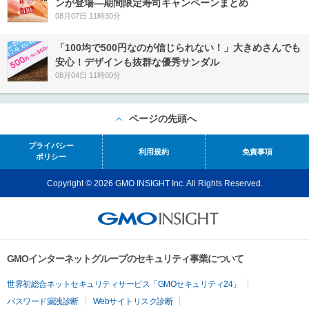
ンが登場―期間限定寿司キャンペーンまとめ
08月07日 11時30分
「100均で500円なのが信じられない！」大きめさんでも
安心！デザインも抜群な優秀サンダル
08月04日 11時00分
ページの先頭へ
プライバシー
利用規約
免責事項
ポリシー
Copyright © 2026 GMO INSIGHT Inc. All Rights Reserved.
GMOインターネットグループのセキュリティ事業について
世界初総合ネットセキュリティサービス「GMOセキュリティ24」
パスワード漏洩診断
Webサイトリスク診断