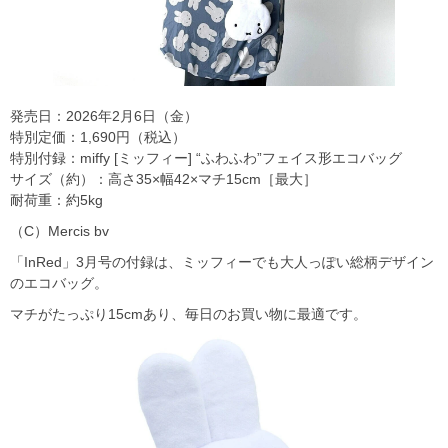
発売日：2026年2月6日（金）
特別定価：1,690円（税込）
特別付録：miffy [ミッフィー] “ふわふわ”フェイス形エコバッグ
サイズ（約）：高さ35×幅42×マチ15cm［最大］
耐荷重：約5kg
（C）Mercis bv
「InRed」3月号の付録は、ミッフィーでも大人っぽい総柄デザイン
のエコバッグ。
マチがたっぷり15cmあり、毎日のお買い物に最適です。