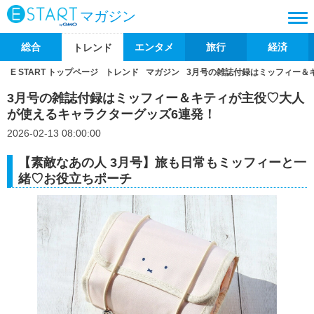
マガジン
総合
エンタメ
旅行
経済
トレンド
E START トップページ
トレンド
マガジン
3月号の雑誌付録はミッフィー＆
3月号の雑誌付録はミッフィー＆キティが主役♡大人
が使えるキャラクターグッズ6連発！
2026-02-13 08:00:00
【素敵なあの人 3月号】旅も日常もミッフィーと一
緒♡お役立ちポーチ