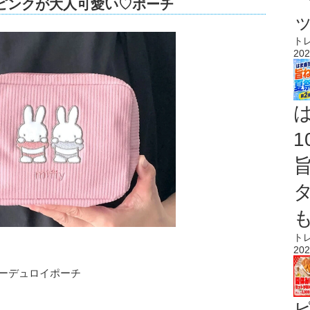
すみピンクが大人可愛い♡ポーチ
ト
202
ト
202
りコーデュロイポーチ