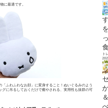
い物に最適です。
ト
202
の「ふわふわなお顔」に変身すること！ぬいぐるみのよう
ッグに吊るしておくだけで癒やされる、実用性も抜群の可