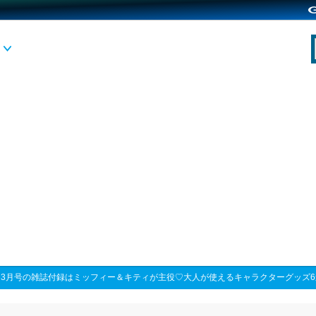
>
3月号の雑誌付録はミッフィー＆キティが主役♡大人が使えるキャラクターグッズ6