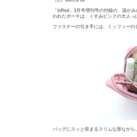
「InRed」3月号増刊号の付録の、温
われたポーチは、くすみピンクの大人っ
ファスナーの引き手には、ミッフィーの
バッグにスッと収まるスリムな形ながら