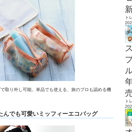
ト
202
ル
プで取り外し可能。単品でも使える、旅のプロも認める機
ト
202
もたたんでも可愛いミッフィーエコバッグ