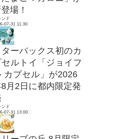
新登場！
レンド
6-07-31 11:30
スターバックス初のカ
プセルトイ「ジョイフ
 カプセル」が2026
年8月2日に都内限定発
売
レンド
6-07-31 13:00
オリーブの丘 8月限定