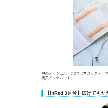
中のメッシュポーチ2つはマジックテー
能美アイテムです。
【InRed 3月号】広げて