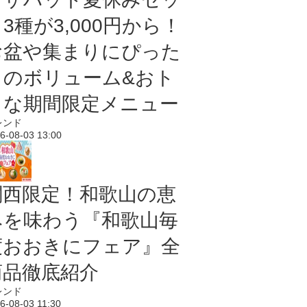
3種が3,000円から！
お盆や集まりにぴった
りのボリューム&おト
クな期間限定メニュー
レンド
6-08-03 13:00
関西限定！和歌山の恵
みを味わう『和歌山毎
度おおきにフェア』全
商品徹底紹介
レンド
6-08-03 11:30