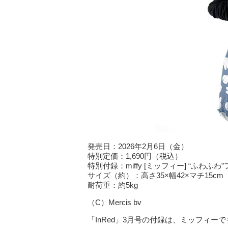
発売日：2026年2月6日（金）
特別定価：1,690円（税込）
特別付録：miffy [ミッフィー] “ふわふ
サイズ（約）：高さ35×幅42×マチ15c
耐荷重：約5kg
（C）Mercis bv
「InRed」3月号の付録は、ミッフィ