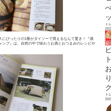
ト
202
人にぴったりの1冊がダイソーで買えるなんて驚き！『酒
ャンプ』は、自然の中で味わうお酒とおつまみのレシピや
ト
ト
202