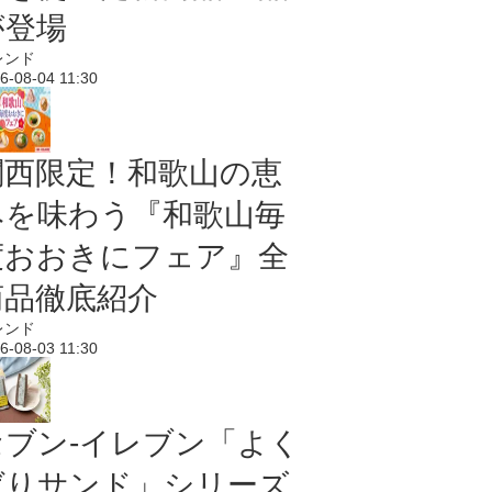
が登場
レンド
6-08-04 11:30
関西限定！和歌山の恵
みを味わう『和歌山毎
度おおきにフェア』全
商品徹底紹介
レンド
6-08-03 11:30
セブン‐イレブン「よく
ばりサンド」シリーズ