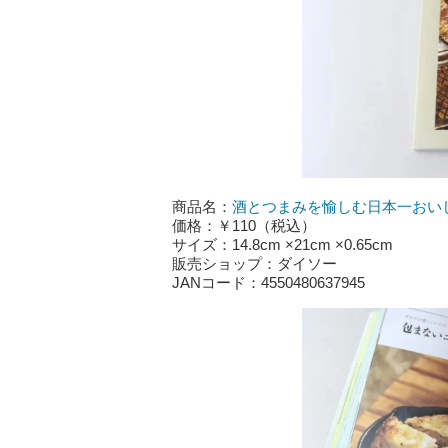
商品名：
酒とつまみを愉しむ日本一おい
価格：￥110（税込）
サイズ：14.8cm ×21cm ×0.65cm
販売ショップ：ダイソー
JANコード：4550480637945