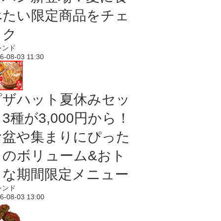
べたい限定商品をチェ
ック
レンド
6-08-03 11:30
ピザハット夏休みセッ
3種が3,000円から！
お盆や集まりにぴった
りのボリューム&おト
クな期間限定メニュー
レンド
6-08-03 13:00