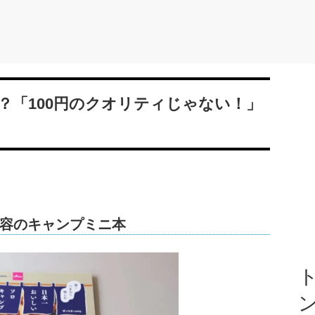
？「100円のクオリティじゃない！」
容のキャンプミニ本
ト