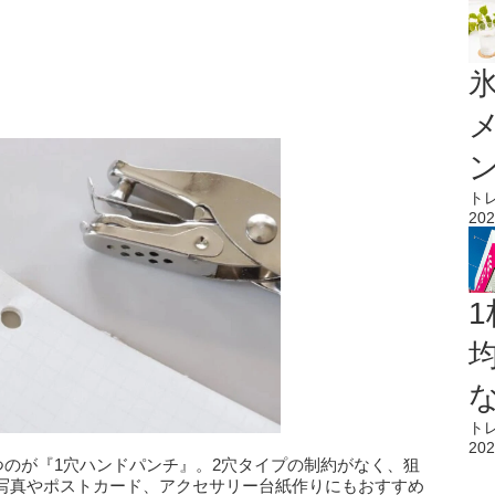
氷
ト
202
1
ト
202
つのが『1穴ハンドパンチ』。2穴タイプの制約がなく、狙
写真やポストカード、アクセサリー台紙作りにもおすすめ