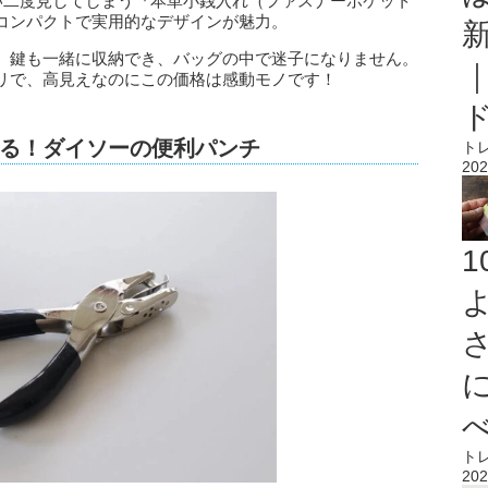
つい二度見してしまう『本革小銭入れ（ファスナーポケット
コンパクトで実用的なデザインが魅力。
、鍵も一緒に収納でき、バッグの中で迷子になりません。
リで、高見えなのにこの価格は感動モノです！
る！ダイソーの便利パンチ
ト
202
ト
202