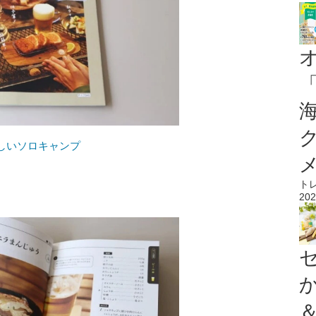
しいソロキャンプ
ト
202