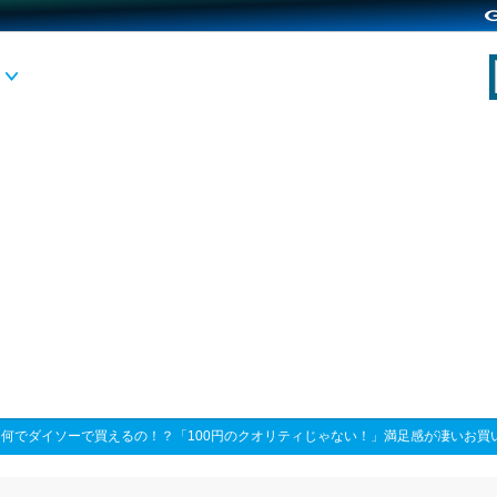
>
何でダイソーで買えるの！？「100円のクオリティじゃない！」満足感が凄いお買