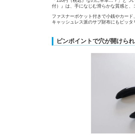
「110円（税込）なのに羊革…？」と
付）』は、手になじむ滑らかな質感と、
ファスナーポケット付きで小銭やカード
キャッシュレス派のサブ財布にもピッタ
ピンポイントで穴が開けられ