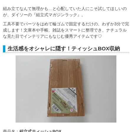
組み立てなんて無理かも…と心配していた人にこそ試してほしいの
が、ダイソーの『組立式マガジンラック』。
工具不要でパーツをはめて輪ゴムで固定するだけの、わずか3分で完
成します！文庫本や手帳、雑誌をスマートに整理でき、ナチュラル
な見た目でインテリアにもなじむ優秀アイテムです♡
生活感をオシャレに隠す！ティッシュBOX収納
商品名：
組立式ティッシュBOX