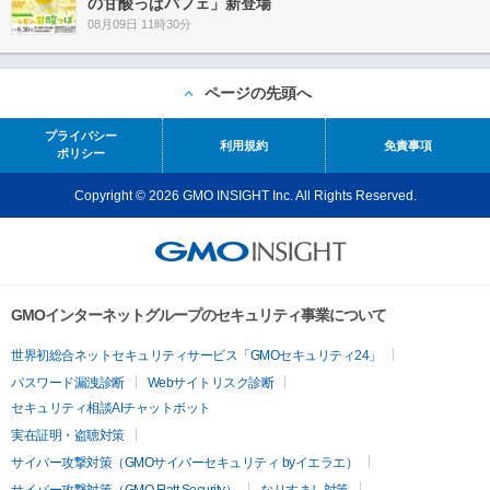
の甘酸っぱパフェ」新登場
08月09日 11時30分
ページの先頭へ
プライバシー
利用規約
免責事項
ポリシー
Copyright © 2026 GMO INSIGHT Inc. All Rights Reserved.
GMOインターネットグループのセキュリティ事業について
世界初総合ネットセキュリティサービス「GMOセキュリティ24」
パスワード漏洩診断
Webサイトリスク診断
セキュリティ相談AIチャットボット
実在証明・盗聴対策
サイバー攻撃対策（GMOサイバーセキュリティ byイエラエ）