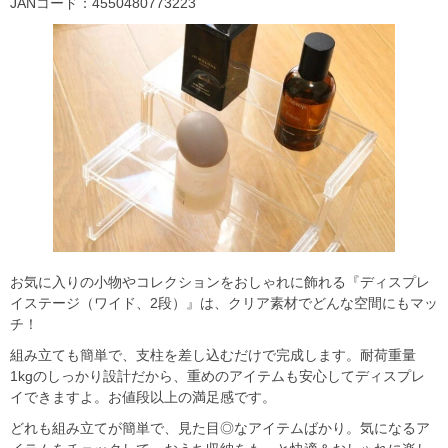
JANコード：4550480773223
お気に入りの小物やコレクションをおしゃれに飾れる『ディスプレ
イステージ（ワイド、2段）』は、クリア素材でどんな空間にもマッ
チ！
組み立ても簡単で、支柱を差し込むだけで完成します。耐荷重量
1kgのしっかり設計だから、重めのアイテムも安心してディスプレ
イできますよ。お値段以上の満足感です。
どれも組み立てが簡単で、見た目◎なアイテムばかり。気になるア