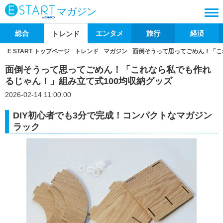
マガジン
総合
エンタメ
旅行
経済
トレンド
E START トップページ
トレンド
マガジン
面倒そうって思ってごめん！「こ
面倒そうって思ってごめん！「これなら私でも作れ
るじゃん！」組み立て式100均収納グッズ
2026-02-14 11:00:00
DIY初心者でも3分で完成！コンパクトなマガジン
ラック