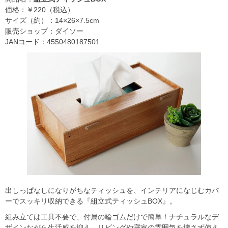
価格：￥220（税込）
サイズ（約）：14×26×7.5cm
販売ショップ：ダイソー
JANコード：4550480187501
出しっぱなしになりがちなティッシュを、インテリアになじむカバ
ーでスッキリ収納できる『組立式ティッシュBOX』。
組み立ては工具不要で、付属の輪ゴムだけで簡単！ナチュラルなデ
ザインながら生活感を抑え、リビングや寝室の雰囲気を壊さず使え