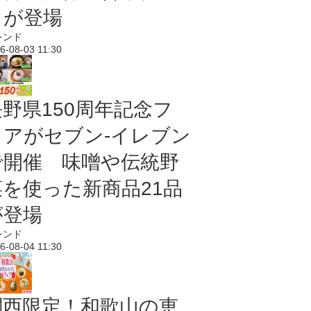
メが登場
レンド
6-08-03 11:30
長野県150周年記念フ
ェアがセブン-イレブン
で開催 味噌や伝統野
菜を使った新商品21品
が登場
レンド
6-08-04 11:30
関西限定！和歌山の恵