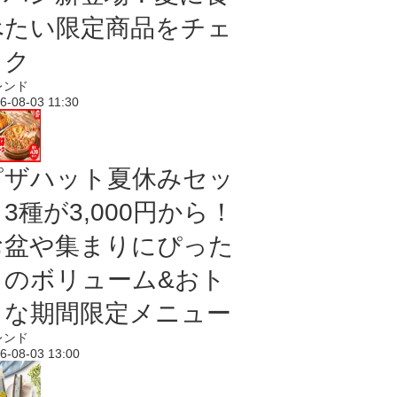
べたい限定商品をチェ
ック
レンド
6-08-03 11:30
ピザハット夏休みセッ
3種が3,000円から！
お盆や集まりにぴった
りのボリューム&おト
クな期間限定メニュー
レンド
6-08-03 13:00