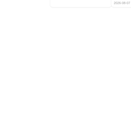
2026-08-07 