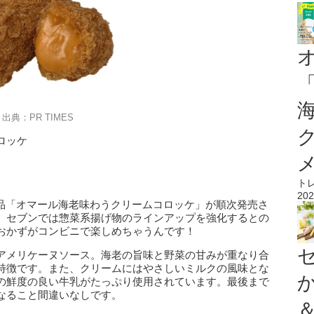
出典：PR TIMES
ロッケ
ト
202
商品「オマール海老味わうクリームコロッケ」が順次発売さ
、セブンでは惣菜系揚げ物のラインアップを強化するとの
おかずがコンビニで楽しめちゃうんです！
アメリケーヌソース。海老の旨味と野菜の甘みが重なり合
特徴です。また、クリームにはやさしいミルクの風味とな
の鮮度の良い牛乳がたっぷり使用されています。最後まで
なること間違いなしです。