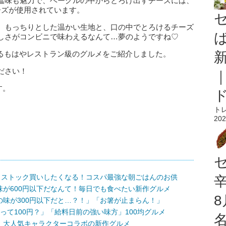
塩味も魅力で、ベーグルの中からとろけ出すチーズには、
ーズが使用されています。
、もっちりとした温かい生地と、口の中でとろけるチーズ
しさがコンビニで味わえるなんて…夢のようですね♡
えるもはやレストラン級のグルメをご紹介しました。
ださい！
す。
ト
202
！ストック買いしたくなる！コスパ最強な朝ごはんのお供
が600円以下だなんて！毎日でも食べたい新作グルメ
味が300円以下だと…？！」「お箸が止まらん！」
って100円？」「給料日前の強い味方」100均グルメ
！大人気キャラクターコラボの新作グルメ