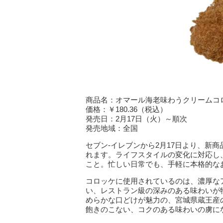
商品名：オマール海老味わうクリームコ
価格：￥180.36（税込）
発売日：2月17日（火）～順次
発売地域：全国
セブン‐イレブンから2月17日より、新
れます。ライフスタイルの変化に対応し
こと。忙しい日常でも、手軽に本格的な
コロッケに使用されているのは、濃厚な
い、レストラン級の深みのある味わいが
めらかな口どけが魅力の、宮城県蔵王産
飽きのこない、コクのある味わいの虜に