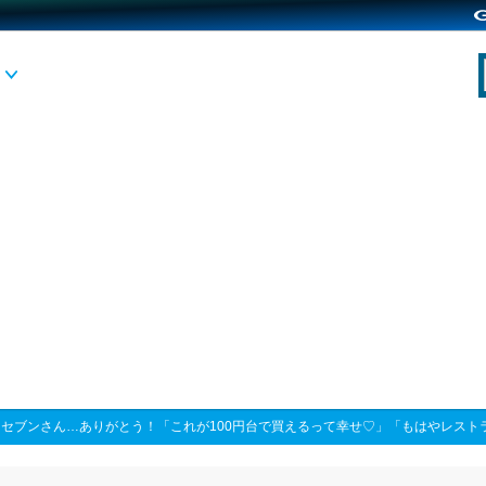
>
セブンさん…ありがとう！「これが100円台で買えるって幸せ♡」「もはやレスト