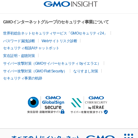
GMOインターネットグループのセキュリティ事業について
世界初総合ネットセキュリティサービス「GMOセキュリティ24」
パスワード漏洩診断
Webサイトリスク診断
セキュリティ相談AIチャットボット
実在証明・盗聴対策
サイバー攻撃対策（GMOサイバーセキュリティ byイエラエ）
サイバー攻撃対策（GMO Flatt Security）
なりすまし対策
セキュリティ事業の軌跡