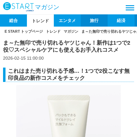
マガジン
総合
エンタメ
旅行
経済
トレンド
E START トップページ
トレンド
マガジン
ま～た無印で売り切れるヤツじゃ
ま～た無印で売り切れるヤツじゃん！新作は1つで2
役♡スペシャルケアにも使えるお手入れコスメ
2026-02-15 11:00:00
これはまた売り切れる予感…！1つで2役こなす無
印良品の新作コスメをチェック