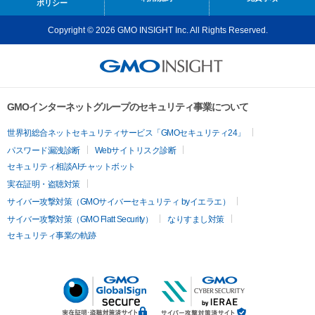
ポリシー
Copyright © 2026 GMO INSIGHT Inc. All Rights Reserved.
GMOインターネットグループのセキュリティ事業について
世界初総合ネットセキュリティサービス「GMOセキュリティ24」
パスワード漏洩診断
Webサイトリスク診断
セキュリティ相談AIチャットボット
実在証明・盗聴対策
サイバー攻撃対策（GMOサイバーセキュリティ byイエラエ）
サイバー攻撃対策（GMO Flatt Security）
なりすまし対策
セキュリティ事業の軌跡