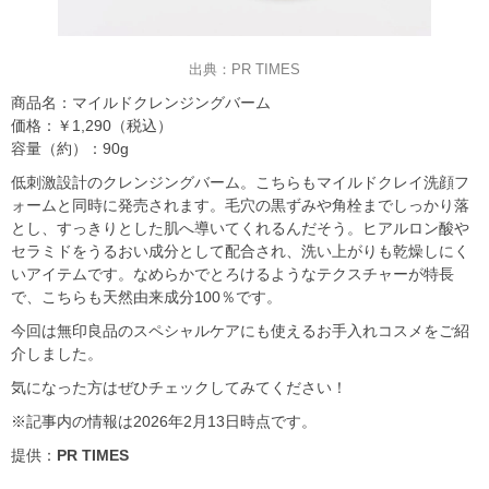
出典：PR TIMES
商品名：マイルドクレンジングバーム
価格：￥1,290（税込）
容量（約）：90g
低刺激設計のクレンジングバーム。こちらもマイルドクレイ洗顔フ
ォームと同時に発売されます。毛穴の黒ずみや角栓までしっかり落
とし、すっきりとした肌へ導いてくれるんだそう。ヒアルロン酸や
セラミドをうるおい成分として配合され、洗い上がりも乾燥しにく
いアイテムです。なめらかでとろけるようなテクスチャーが特長
で、こちらも天然由来成分100％です。
今回は無印良品のスペシャルケアにも使えるお手入れコスメをご紹
介しました。
気になった方はぜひチェックしてみてください！
※記事内の情報は2026年2月13日時点です。
提供：
PR TIMES