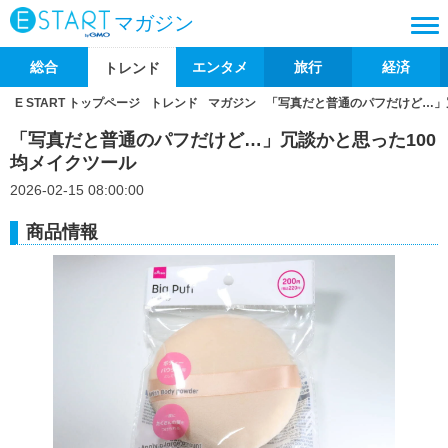
マガジン
総合
エンタメ
旅行
経済
トレンド
E START トップページ
トレンド
マガジン
「写真だと普通のパフだけど…」
「写真だと普通のパフだけど…」冗談かと思った100
均メイクツール
2026-02-15 08:00:00
商品情報