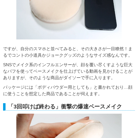
ですが、自分のスマホと並べてみると、その大きさが一目瞭然！ま
るでコントの小道具かジョークグッズのようなサイズ感なんです。
SNSでメイク系のインフルエンサーが、顔を覆い尽くすような巨大
なパフを使ってベースメイクを仕上げている動画を見かけることが
ありますが、そのような商品がダイソーで手に入ります。
パッケージには「ボディパウダー用としても」と書かれており…顔
に使うことを想定した商品であることが伺えます。
「3回叩けば終わる」衝撃の爆速ベースメイク