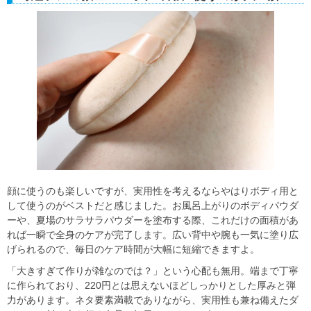
顔に使うのも楽しいですが、実用性を考えるならやはりボディ用と
して使うのがベストだと感じました。お風呂上がりのボディパウダ
ーや、夏場のサラサラパウダーを塗布する際、これだけの面積があ
れば一瞬で全身のケアが完了します。広い背中や腕も一気に塗り広
げられるので、毎日のケア時間が大幅に短縮できますよ。
「大きすぎて作りが雑なのでは？」という心配も無用。端まで丁寧
に作られており、220円とは思えないほどしっかりとした厚みと弾
力があります。ネタ要素満載でありながら、実用性も兼ね備えたダ