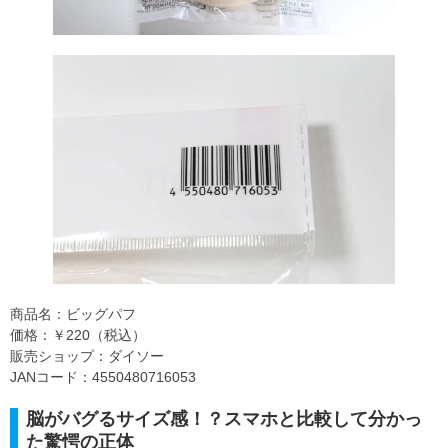
商品名：ビッグパフ
価格：￥220（税込）
販売ショップ：ダイソー
JANコード：4550480716053
脳がバグるサイズ感！？スマホと比較して分かっ
た驚愕の正体