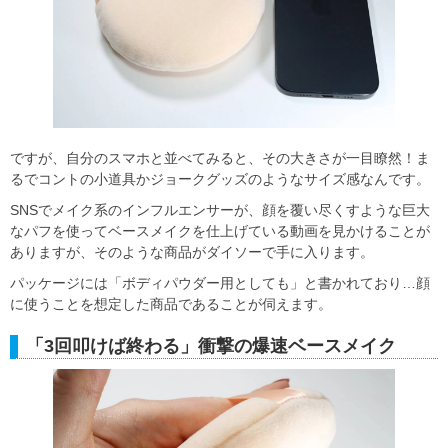
ですが、自分のスマホと並べてみると、その大きさが一目瞭然！ま
るでコントの小道具かジョークグッズのようなサイズ感なんです。
SNSでメイク系のインフルエンサーが、顔を覆い尽くすような巨大
なパフを使ってベースメイクを仕上げている動画を見かけることが
ありますが、そのような商品がダイソーで手に入ります。
パッケージには「ボディパウダー用としても」と書かれており…顔
に使うことを想定した商品であることが伺えます。
「3回叩けば終わる」衝撃の爆速ベースメイク