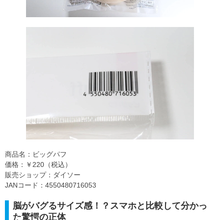
商品名：ビッグパフ
価格：￥220（税込）
販売ショップ：ダイソー
JANコード：4550480716053
脳がバグるサイズ感！？スマホと比較して分かっ
た驚愕の正体