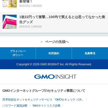
新登場！
08月03日 11時30分
1枚22円って衝撃…100均で買えるとは思ってなかった衛
生グッズ
08月01日 11時00分
ページの先頭へ
プライバシー
利用規約
免責事項
ポリシー
Copyright © 2026 GMO INSIGHT Inc. All Rights Reserved.
GMOインターネットグループのセキュリティ事業について
世界初総合ネットセキュリティサービス「GMOセキュリティ24」
パスワード漏洩診断
Webサイトリスク診断