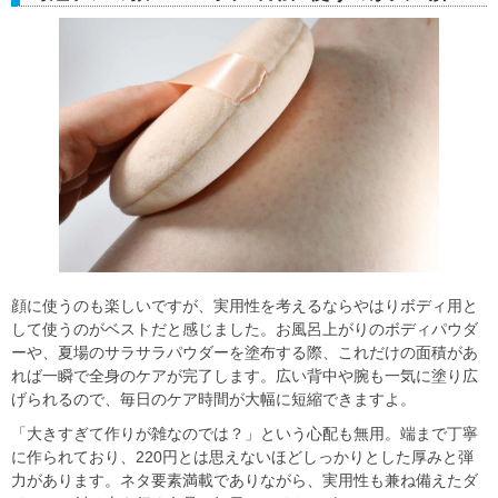
顔に使うのも楽しいですが、実用性を考えるならやはりボディ用と
して使うのがベストだと感じました。お風呂上がりのボディパウダ
ーや、夏場のサラサラパウダーを塗布する際、これだけの面積があ
れば一瞬で全身のケアが完了します。広い背中や腕も一気に塗り広
げられるので、毎日のケア時間が大幅に短縮できますよ。
「大きすぎて作りが雑なのでは？」という心配も無用。端まで丁寧
に作られており、220円とは思えないほどしっかりとした厚みと弾
力があります。ネタ要素満載でありながら、実用性も兼ね備えたダ