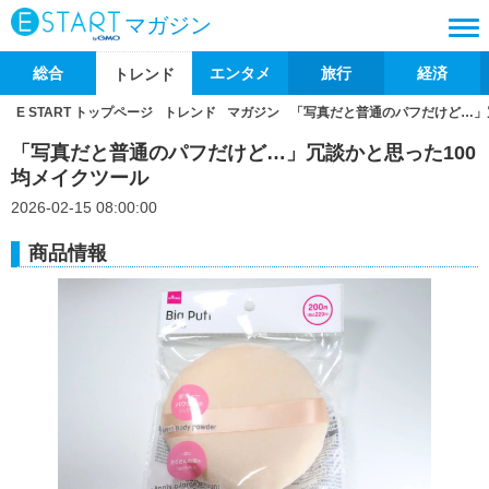
マガジン
総合
エンタメ
旅行
経済
トレンド
E START トップページ
トレンド
マガジン
「写真だと普通のパフだけど…」
「写真だと普通のパフだけど…」冗談かと思った100
均メイクツール
2026-02-15 08:00:00
商品情報