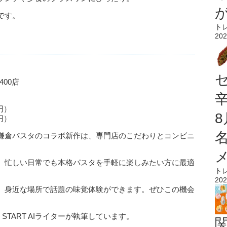
です。
ト
202
00店
円）
円）
鎌倉パスタのコラボ新作は、専門店のこだわりとコンビニ
、忙しい日常でも本格パスタを手軽に楽しみたい方に最適
ト
202
、身近な場所で話題の味覚体験ができます。ぜひこの機会
 START AIライターが執筆しています。