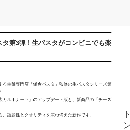
スタ第3弾！生パスタがコンビニでも楽
する生麺専門店「鎌倉パスタ」監修の生パスタシリーズ第
す。
太カルボナーラ」のアップデート版と、新商品の「チーズ
ト
る、話題性とクオリティを兼ね備えた新作です。