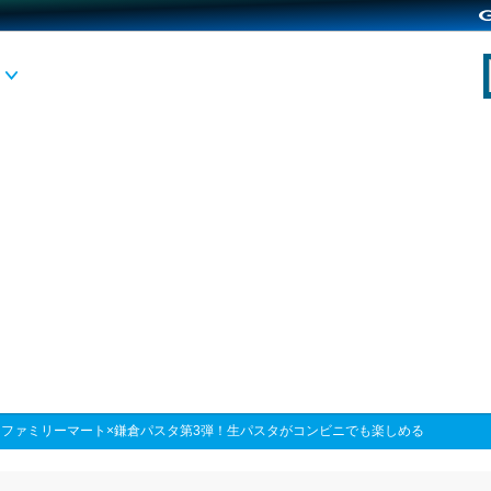
>
ファミリーマート×鎌倉パスタ第3弾！生パスタがコンビニでも楽しめる