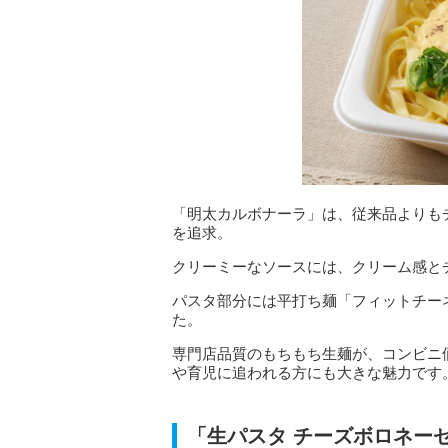
「明太カルボナーラ」は、従来品よりも
を追求。
クリーミーなソースには、クリーム感と
パスタ部分には平打ち麺「フィットチー
た。
専門店品質のもちもち生麺が、コンビニ
や育児に追われる方にも大きな魅力です
「生パスタ チーズボロネー