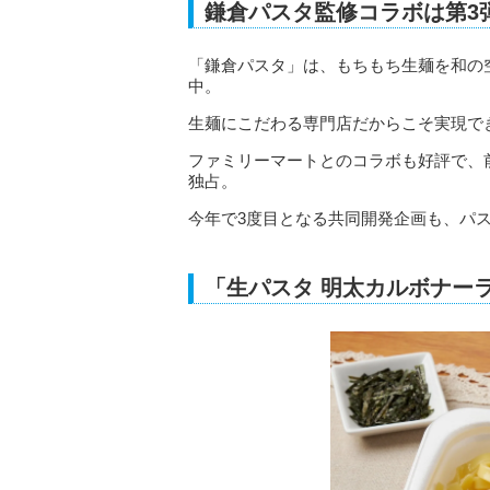
鎌倉パスタ監修コラボは第3
「鎌倉パスタ」は、もちもち生麺を和の
中。
生麺にこだわる専門店だからこそ実現で
ファミリーマートとのコラボも好評で、
独占。
今年で3度目となる共同開発企画も、パ
「生パスタ 明太カルボナー