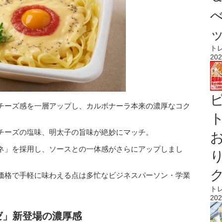
ト
202
チーズ感を一層アップし、カルボナーラ本来の濃厚なコク
ト
チーズの塩味、明太子の旨味が絶妙にマッチ。
ネ」を採用し、ソースとの一体感がさらにアップしまし
価格で手軽に味わえる点は多忙なビジネスパーソン・学業
。
ト
202
ゼ」新登場の濃厚感