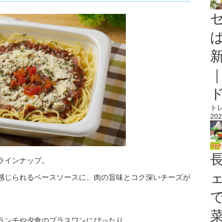
ト
202
ラインナップ。
感じられるベースソースに、肉の旨味とコク深いチーズが
ランチや夕食のプラスワンにぴったり。