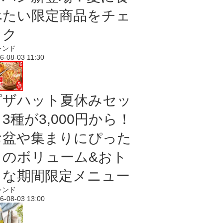
べたい限定商品をチェ
ック
レンド
6-08-03 11:30
ピザハット夏休みセッ
3種が3,000円から！
お盆や集まりにぴった
りのボリューム&おト
クな期間限定メニュー
レンド
6-08-03 13:00