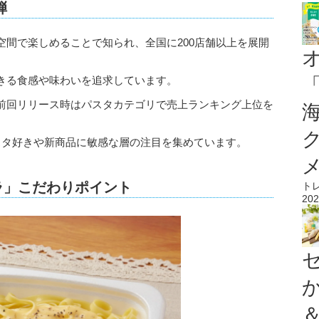
弾
空間で楽しめることで知られ、全国に200店舗以上を展開
きる食感や味わいを追求しています。
前回リリース時はパスタカテゴリで売上ランキング上位を
スタ好きや新商品に敏感な層の注目を集めています。
ラ」こだわりポイント
ト
202