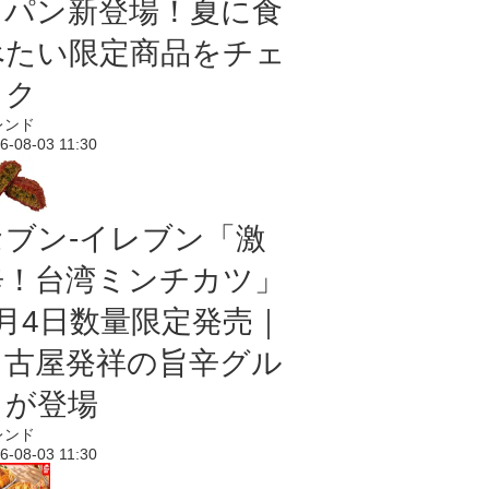
＆パン新登場！夏に食
べたい限定商品をチェ
ック
レンド
6-08-03 11:30
セブン-イレブン「激
辛！台湾ミンチカツ」
8月4日数量限定発売｜
名古屋発祥の旨辛グル
メが登場
レンド
6-08-03 11:30