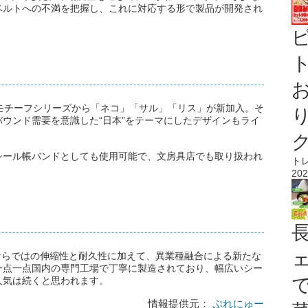
ベルトへの不満を把握し、これに対応する形で製品が開発され
ト
モチーフシリーズから「ネコ」「サル」「リス」が新加入。そ
ウンド需要を意識した“日本”をテーマにしたデザインもライ
シール帳バンドとしても使用可能で、文房具店でも取り扱われ
ト
202
ーならではの伸縮性と耐久性に加えて、異業種融合による新たな
一点一点国内の専門工場で丁寧に製造されており、幅広いシー
人気は続くと思われます。
情報提供元：
ぷれにゅー