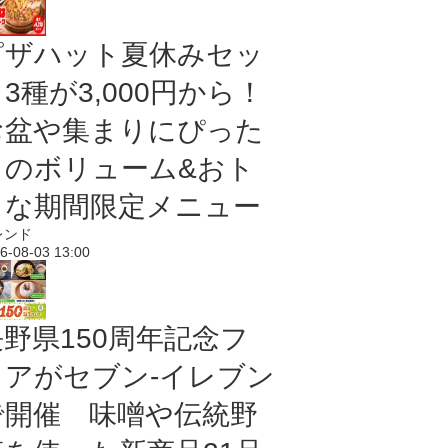
ピザハット夏休みセッ
3種が3,000円から！
お盆や集まりにぴった
りのボリューム&おト
クな期間限定メニュー
レンド
6-08-03 13:00
長野県150周年記念フ
ェアがセブン-イレブン
で開催 味噌や伝統野