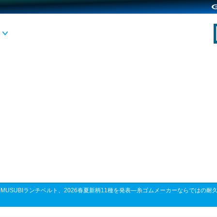
>
MUSUBIランチベルト、2026春夏新柄11種を発表―糸ゴムメーカーならではの耐