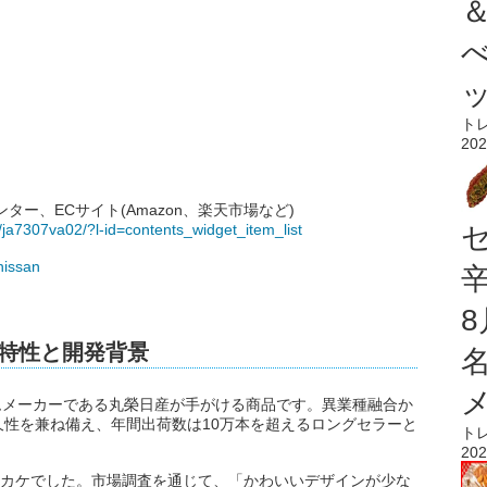
ト
202
ー、ECサイト(Amazon、楽天市場など)
ll/ja7307va02/?l-id=contents_widget_item_list
nissan
の特性と開発背景
ゴムメーカーである丸榮日産が手がける商品です。異業種融合か
性を兼ね備え、年間出荷数は10万本を超えるロングセラーと
ト
202
ッカケでした。市場調査を通じて、「かわいいデザインが少な