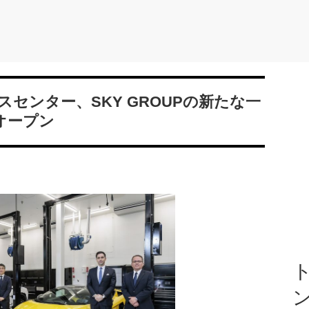
センター、SKY GROUPの新たな一
にオープン
ト