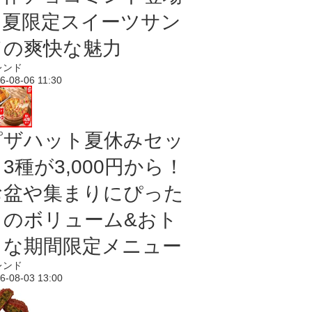
｜夏限定スイーツサン
ドの爽快な魅力
レンド
6-08-06 11:30
ピザハット夏休みセッ
3種が3,000円から！
お盆や集まりにぴった
りのボリューム&おト
クな期間限定メニュー
レンド
6-08-03 13:00