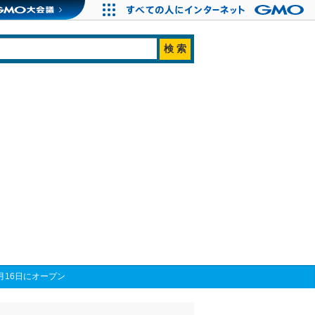
月16日にオープン