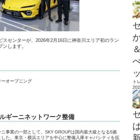
ビスセンターが、2026年2月16日に神奈川エリア初のラン
プンします。
ターオープニング
ト
202
ンボルギーニネットワーク整備
事業の一部として、SKY GROUPは国内最大級となる5拠
ました。東京・横浜エリアを中心に整備入庫キャパシティを拡