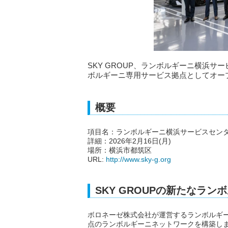
SKY GROUP、ランボルギーニ横浜サー
ボルギーニ専用サービス拠点としてオー
概要
項目名：ランボルギーニ横浜サービスセン
詳細：2026年2月16日(月)
場所：横浜市都筑区
URL:
http://www.sky-g.org
SKY GROUPの新たなラ
ボロネーゼ株式会社が運営するランボルギーニ
点のランボルギーニネットワークを構築し