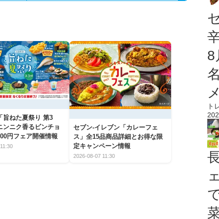
ト
202
「旨ねた夏祭り 第3
ニンニク香るビンチョ
セブン‐イレブン「カレーフェ
00円フェア開催情報
ス」全15品商品詳細とお得な限
定キャンペーン情報
11:30
2026-08-07 11:30