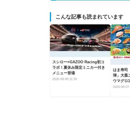
こんな記事も読まれています
スシロー×GAZOO Racing初コ
ラボ！夏休み限定ミニカー付き
はま寿司
メニュー登場
弾」大葉
2026-08-08 11:30
ウマグロ1
2026-08-07 