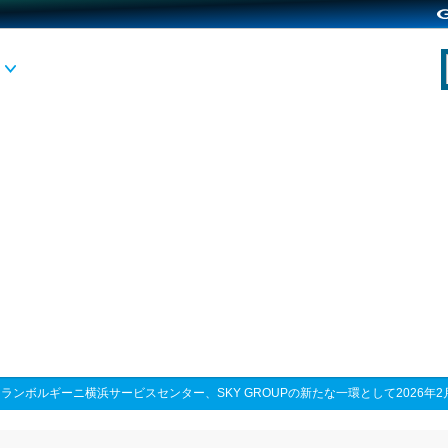
>
ランボルギーニ横浜サービスセンター、SKY GROUPの新たな一環として2026年2