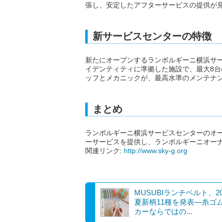
張し、安定したアフターサービスの提供が
新サービスセンターの特徴
新たにオープンするランボルギーニ横浜サ
イデンティティに準拠した施設で、最大8
ッフとメカニックが、最高水準のメンテナ
まとめ
ランボルギーニ横浜サービスセンターのオープ
ーサービスを提供し、ランボルギーニオー
関連リンク:
http://www.sky-g.org
MUSUBIランチベルト、20
夏新柄11種を発表―糸ゴ
カーならではの...