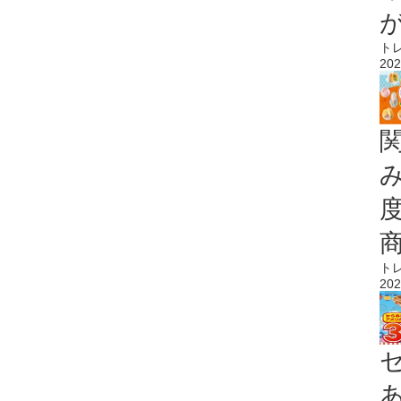
ト
202
ト
202