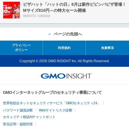
ピザハット「ハットの日」8月は新作ビビンバピザ登場！
Mサイズ810円～の特大セール開催
08月07日 11時30分
ページの先頭へ
プライバシー
利用規約
免責事項
ポリシー
Copyright © 2026 GMO INSIGHT Inc. All Rights Reserved.
GMOインターネットグループのセキュリティ事業について
世界初総合ネットセキュリティサービス「GMOセキュリティ24」
パスワード漏洩診断
Webサイトリスク診断
セキュリティ相談AIチャットボット
実在証明・盗聴対策