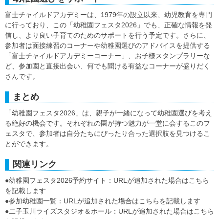
富士チャイルドアカデミーは、1979年の設立以来、幼児教育を専門
に行っており、この「幼稚園フェスタ2026」でも、正確な情報を発
信し、より良い子育てのためのサポートを行う予定です。さらに、
参加者は面接練習のコーナーや幼稚園選びのアドバイスを提供する
「富士チャイルドアカデミーコーナー」、お子様スタンプラリーな
ど、参加園と直接出会い、何でも聞ける有益なコーナーが盛りだく
さんです。
まとめ
「幼稚園フェスタ2026」は、親子が一緒になって幼稚園選びを考え
る絶好の機会です。それぞれの園が持つ魅力が一堂に会するこのフ
ェスタで、参加者は自分たちにぴったり合った選択肢を見つけるこ
とができます。
関連リンク
●幼稚園フェスタ2026予約サイト：URLが追加された場合はこちら
を記載します
●参加幼稚園一覧：URLが追加された場合はこちらを記載します
●二子玉川ライズスタジオ＆ホール：URLが追加された場合はこちら