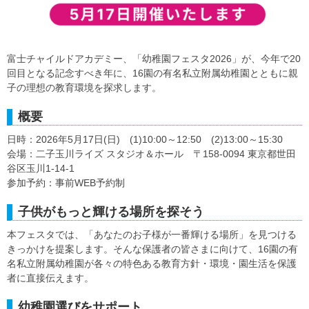
富士チャイルドアカデミー、「幼稚園フェスタ2026」が、今年で20
回目となる記念すべき年に、16園の有名私立附属幼稚園とともに親
子の理想の教育環境を探求します。
概要
日時：2026年5月17日(日) (1)10:00～12:50 (2)13:00～15:30
会場：二子玉川ライズ スタジオ＆ホール 〒158-0094 東京都世田
谷区玉川1-14-1
参加予約：事前WEB予約制
子供がもっと輝ける場所を探そう
本フェスタでは、「あなたのお子様が一番輝ける場所」を見つける
きっかけを提案します。そんな保護者の皆さまに向けて、16園の有
名私立附属幼稚園が各々の特色ある教育方針・環境・園生活を保護
者に直接伝えます。
幼稚園選びをサポート