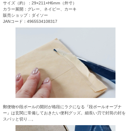
サイズ（約）：29×211×H6mm（外寸）
カラー展開：グレー、ネイビー、カーキ
販売ショップ：ダイソー
JANコード：4965534108317
郵便物や段ボールの開封が格段にラクになる『段ボールオープナ
ー』は玄関に常備しておきたい便利グッズ。細長い刃で封筒の封を
スパッと切り…。