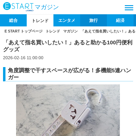
マガジン
総合
エンタメ
旅行
経済
トレンド
E START トップページ
トレンド
マガジン
「あえて指名買いしたい！」ある
「あえて指名買いしたい！」あると助かる100円便利
グッズ
2026-02-16 11:00:00
角度調整で干すスペースが広がる！多機能5連ハン
ガー