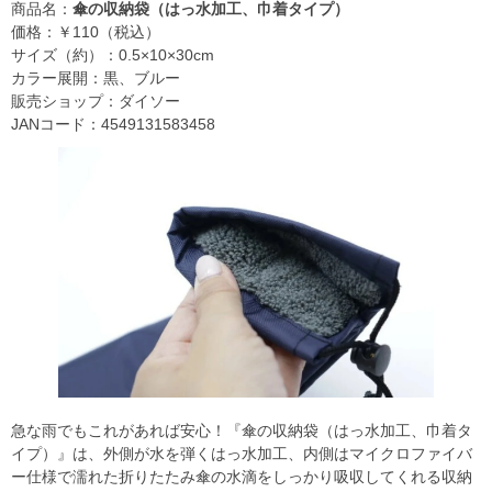
商品名：
傘の収納袋（はっ水加工、巾着タイプ）
価格：￥110（税込）
サイズ（約）：0.5×10×30cm
カラー展開：黒、ブルー
販売ショップ：ダイソー
JANコード：4549131583458
急な雨でもこれがあれば安心！『傘の収納袋（はっ水加工、巾着タ
イプ）』は、外側が水を弾くはっ水加工、内側はマイクロファイバ
ー仕様で濡れた折りたたみ傘の水滴をしっかり吸収してくれる収納