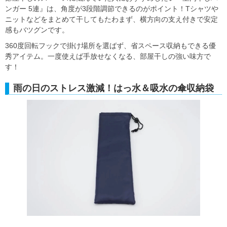
ンガー 5連』は、角度が3段階調節できるのがポイント！Tシャツや
ニットなどをまとめて干してもたわまず、横方向の支え付きで安定
感もバツグンです。
360度回転フックで掛け場所を選ばず、省スペース収納もできる優
秀アイテム。一度使えば手放せなくなる、部屋干しの強い味方で
す！
雨の日のストレス激減！はっ水＆吸水の傘収納袋