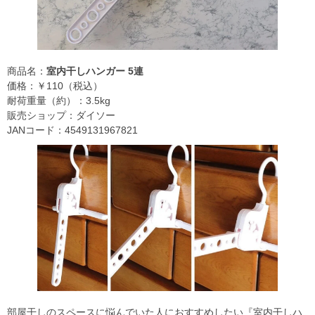
商品名：
室内干しハンガー 5連
価格：￥110（税込）
耐荷重量（約）：3.5kg
販売ショップ：ダイソー
JANコード：4549131967821
部屋干しのスペースに悩んでいた人におすすめしたい『室内干しハ