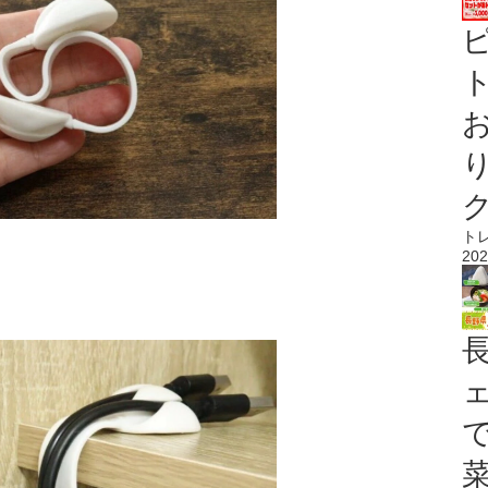
ト
ト
202