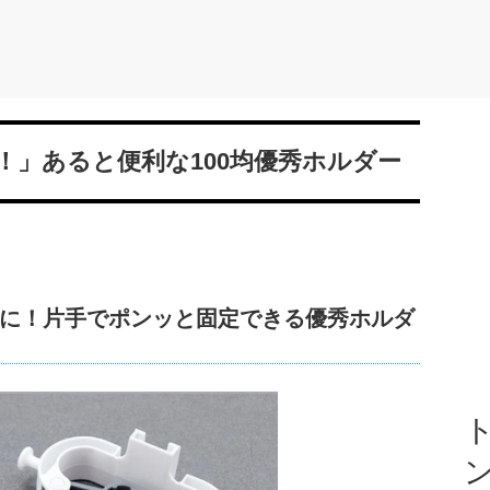
！」あると便利な100均優秀ホルダー
に！片手でポンッと固定できる優秀ホルダ
ト