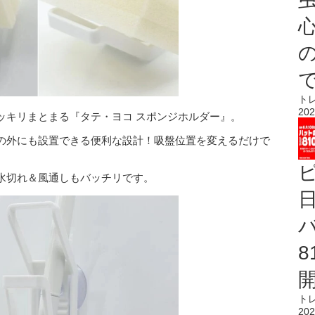
心
ト
202
ッキリまとまる『タテ・ヨコ スポンジホルダー』。
の外にも設置できる便利な設計！吸盤位置を変えるだけで
水切れ＆風通しもバッチリです。
ト
202