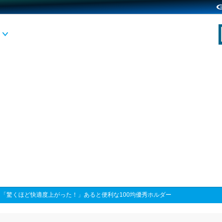
>
「驚くほど快適度上がった！」あると便利な100均優秀ホルダー