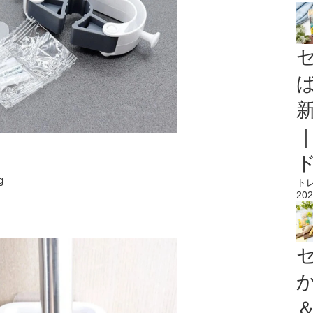
g
ト
202