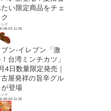
べたい限定商品をチェ
ック
レンド
6-08-03 11:30
セブン-イレブン「激
辛！台湾ミンチカツ」
8月4日数量限定発売｜
名古屋発祥の旨辛グル
メが登場
レンド
6-08-03 11:30