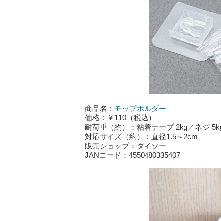
商品名：
モップホルダー
価格：￥110（税込）
耐荷重（約）：粘着テープ 2kg／ネジ 5k
対応サイズ（約）：直径1.5～2cm
販売ショップ：ダイソー
JANコード：4550480335407