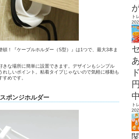
ト
202
整頓！『ケーブルホルダー（S型）』は1つで、最大3本ま
好きな場所に簡単に設置できます。デザインもシンプル
うれしいポイント。粘着タイプじゃないので気軽に移動も
すすめです。
スポンジホルダー
ト
202