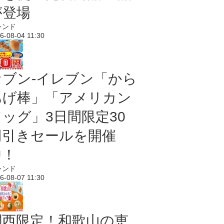
が登場
レンド
6-08-04 11:30
セブン‐イレブン「から
あげ棒」「アメリカン
ドッグ」3日間限定30
円引きセールを開催
中！
レンド
6-08-07 11:30
関西限定！和歌山の恵