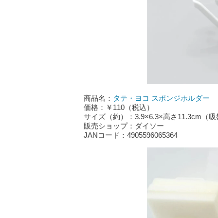
商品名：
タテ・ヨコ スポンジホルダー
価格：￥110（税込）
サイズ（約）：3.9×6.3×高さ11.3cm
販売ショップ：ダイソー
JANコード：4905596065364