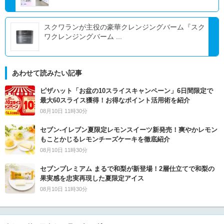
スクワランが主役の豪華クレンジングバーム『スク
ワクレンジングバーム ...
あわせて読みたい記事
ピザハット「お盆の10スライスキャンペーン」6日間限定で
最大60スライス獲得！お得なポイント活用術を紹介
08月10日 11時30分
セブン‐イレブン夏限定レモンスイーツ新発売！爽やかレモン
もことかじるレモンチーズケーキを徹底紹介
08月10日 11時30分
セブンプレミアム まるで和梨が新登場！2層仕立てで和梨の
果実感を忠実再現した夏限定アイス
08月10日 11時30分