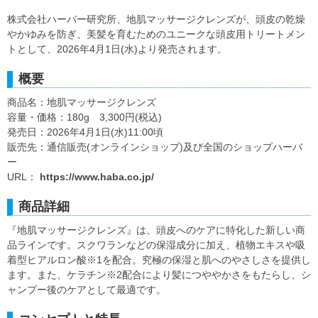
株式会社ハーバー研究所、地肌マッサージクレンズが、頭皮の乾燥
やかゆみを防ぎ、美髪を育むためのユニークな頭皮用トリートメン
トとして、2026年4月1日(水)より発売されます。
概要
商品名：地肌マッサージクレンズ
容量・価格：180g 3,300円(税込)
発売日：2026年4月1日(水)11:00頃
販売先：通信販売(オンラインショップ)及び全国のショップハーバ
ー
URL：
https://www.haba.co.jp/
商品詳細
『地肌マッサージクレンズ』は、頭皮へのケアに特化した新しい商
品ラインです。スクワランなどの保湿成分に加え、植物エキスや吸
着型ヒアルロン酸※1を配合。究極の保湿と肌へのやさしさを提供し
ます。また、ケラチン※2配合により髪につややかさをもたらし、シ
ャンプー後のケアとして最適です。