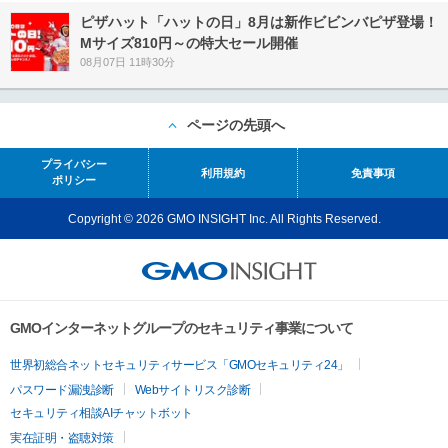
ピザハット「ハットの日」8月は新作ビビンバピザ登場！
Mサイズ810円～の特大セール開催
08月07日 11時30分
ページの先頭へ
プライバシー
利用規約
免責事項
ポリシー
Copyright © 2026 GMO INSIGHT Inc. All Rights Reserved.
GMOインターネットグループのセキュリティ事業について
世界初総合ネットセキュリティサービス「GMOセキュリティ24」
パスワード漏洩診断
Webサイトリスク診断
セキュリティ相談AIチャットボット
実在証明・盗聴対策