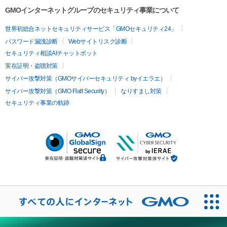
GMOインターネットグループのセキュリティ事業について
世界初総合ネットセキュリティサービス「GMOセキュリティ24」
パスワード漏洩診断
Webサイトリスク診断
セキュリティ相談AIチャットボット
実在証明・盗聴対策
サイバー攻撃対策（GMOサイバーセキュリティ byイエラエ）
サイバー攻撃対策（GMO Flatt Security）
なりすまし対策
セキュリティ事業の軌跡