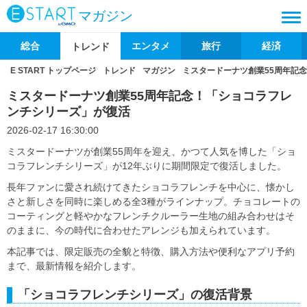
マガジン
総合
エンタメ
旅行
経済
トレンド
E START トップページ
トレンド
マガジン
ミスタードーナツ創業55周年記
ミスタードーナツ創業55周年記念！「ショコラフレ
ンチシリーズ」が復活
2026-02-17 16:30:00
ミスタードーナツが創業55周年を迎え、かつて人気を博した「ショ
コラフレンチシリーズ」が12年ぶりに期間限定で復活しました。
長年ファンに愛され続けてきたショコラフレンチを中心に、懐かし
さと新しさを同時に楽しめる全3種がラインナップ。チョコレートの
コーティングと軽やかなフレンチクルーラー生地の組み合わせはそ
のままに、今の時代に合わせたアレンジも加えられています。
本記事では、限定販売の全貌と特徴、購入方法や便利なアプリ予約
まで、最新情報を紹介します。
「ショコラフレンチシリーズ」の復活背景