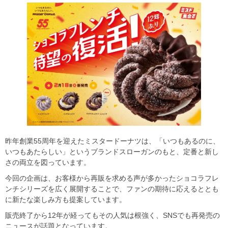
昨年創業55周年を迎えたミスタードーナツは、「いつもあるのに、
いつもあたらしい」というブランドスローガンのもと、定番と新し
さの両立を図っています。
今回の企画は、お客様から再販を求める声が多かったショコラフレ
ンチシリーズを広く展開することで、ファンの期待に応えるととも
に新たな楽しみ方も提案しています。
販売終了から12年が経ってもその人気は根強く、SNSでも再発売の
ニュースが話題となっています。