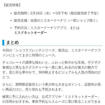
【販売情報】
販売期間：2月18日（水）〜3月下旬（順次販売終了予定）
販売店舗：全国のミスタードーナツ（一部ショップ除く）
予約方法：ミスタードーナツアプリ、または
ミスドネットオーダー
まとめ
今回の「ショコラフレンチシリーズ」復活は、ミスタードーナツフ
ァンにとってまさに待望のニュース。
チョコレートの濃厚な味わいと、ふわっと軽やかな生地、ザクザク
食感など異なるテクスチャーを一度に楽しめるのが最大の魅力で
す。見た目も華やかで、SNS映えするビジュアルも人気の理由のひ
とつ。
さらに、期間限定販売という希少性も大きなポイント。話題性が高
い商品だけに、売り切れも予想されます。
確実に手に入れたい方は、公式アプリや「ミスドネットオーダー」
の活用がおすすめ。事前予約ならスムーズに受け取ることができま