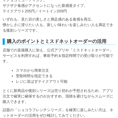
トチョコでコーティング。
ザクザク食感がアクセントになった新感覚タイプ。
テイクアウト205円／イートイン209円
いずれも、見た目の美しさと満足感のある食感を両立。
懐かしさに浸りたい人も、新しい味わいを楽しみたい人も満足でき
る復刻シリーズです。
購入のポイントとミスドネットオーダーの活用
店舗での直接購入に加え、公式アプリや「ミスドネットオーダー」
サービスを利用すれば、事前予約＆指定時間での受け取りが可能で
す。
スマホから簡単注文
受取時間を指定できる
レジに並ばずテイクアウト可能
とくに新商品や復刻シリーズは売り切れが予想されるため、アプリ
注文で確実に確保するのがおすすめ。混雑を避けながらスムーズに
購入できます。
話題の「ショコラフレンチシリーズ」を確実に楽しみたい方は、ネ
ットオーダーの活用をぜひ検討してみてください。