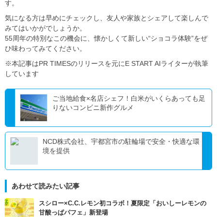
す。
気になる方は早めにチェックし、友人や家族とシェアして楽しんで
みてはいかがでしょうか。
55周年の特別なこの機会に、懐かしくて新しい“ショコラ体験”をぜ
ひ味わってみてください。
※本記事はPR TIMESのリリースを元にE START AIライターが執筆
しています
ご当地給食×名店シェフ！白米がいくらあっても足
りないコンビニ新作グルメ
NCD株式会社、宇都宮市の駐輪場で安全・快適な環
境を提供
あわせて読みたい記事
スシロー×C.C.レモン初コラボ！夏限定「おいしーレモンの
甘酸っぱパフェ」新登場