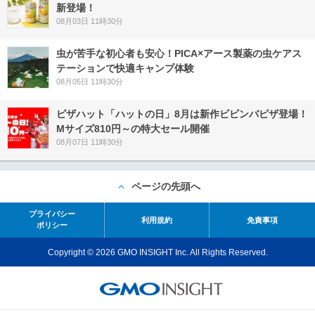
新登場！
08月03日 11時30分
虫が苦手な初心者も安心！PICA×アース製薬の虫ケアス
テーションで快適キャンプ体験
08月05日 11時30分
ピザハット「ハットの日」8月は新作ビビンバピザ登場！
Mサイズ810円～の特大セール開催
08月07日 11時30分
ページの先頭へ
プライバシー
利用規約
免責事項
ポリシー
Copyright © 2026 GMO INSIGHT Inc. All Rights Reserved.