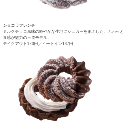
ショコラフレンチ
ミルクチョコ風味の軽やかな生地にシュガーをまぶした、ふわっと
食感が魅力の王道モデル。
テイクアウト183円／イートイン187円