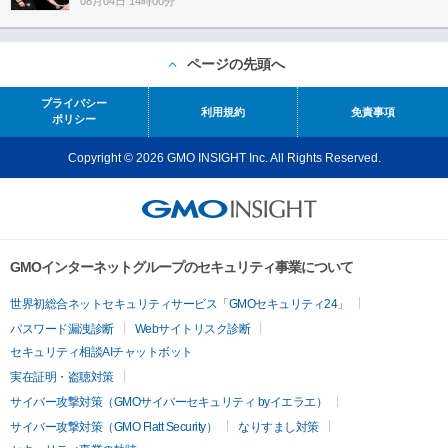
08月04日 14時00分
ページの先頭へ
プライバシー
利用規約
免責事項
ポリシー
Copyright © 2026 GMO INSIGHT Inc. All Rights Reserved.
GMOインターネットグループのセキュリティ事業について
世界初総合ネットセキュリティサービス「GMOセキュリティ24」
パスワード漏洩診断
Webサイトリスク診断
セキュリティ相談AIチャットボット
実在証明・盗聴対策
サイバー攻撃対策（GMOサイバーセキュリティ byイエラエ）
サイバー攻撃対策（GMO Flatt Security）
なりすまし対策