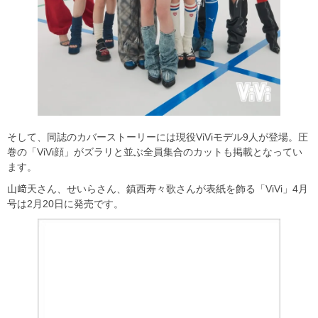
そして、同誌のカバーストーリーには現役ViViモデル9人が登場。圧
巻の「ViVi顔」がズラリと並ぶ全員集合のカットも掲載となってい
ます。
山﨑天さん、せいらさん、鎮西寿々歌さんが表紙を飾る「ViVi」4月
号は2月20日に発売です。