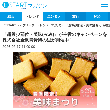
マガジン
総合
エンタメ
旅行
経済
トレンド
E START トップページ
トレンド
マガジン
「超希少部位・美味(みみ)」が
「超希少部位・美味(みみ)」が主役のキャンペーンを
株式会社金沢烏骨鶏の里が開催中！
2026-02-17 11:00:00