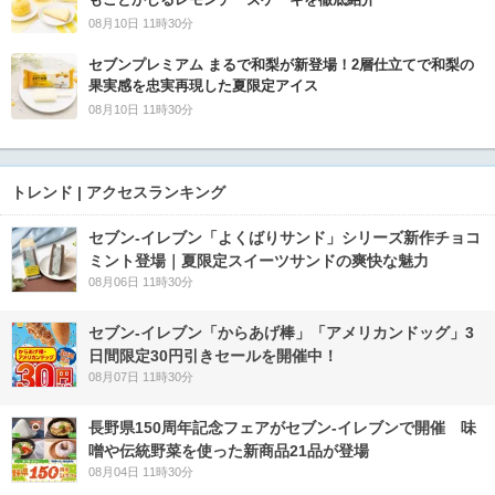
08月10日 11時30分
セブンプレミアム まるで和梨が新登場！2層仕立てで和梨の
果実感を忠実再現した夏限定アイス
08月10日 11時30分
トレンド | アクセスランキング
セブン‐イレブン「よくばりサンド」シリーズ新作チョコ
ミント登場｜夏限定スイーツサンドの爽快な魅力
08月06日 11時30分
セブン‐イレブン「からあげ棒」「アメリカンドッグ」3
日間限定30円引きセールを開催中！
08月07日 11時30分
長野県150周年記念フェアがセブン-イレブンで開催 味
噌や伝統野菜を使った新商品21品が登場
08月04日 11時30分