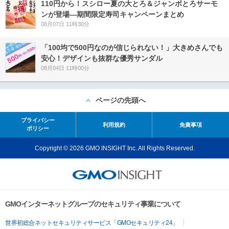
110円から！スシロー夏の大とろ＆ジャンボとろサーモ
ンが登場―期間限定寿司キャンペーンまとめ
08月07日 11時30分
「100均で500円なのが信じられない！」大きめさんでも
安心！デザインも抜群な優秀サンダル
08月04日 11時00分
ページの先頭へ
プライバシー
利用規約
免責事項
ポリシー
Copyright © 2026 GMO INSIGHT Inc. All Rights Reserved.
GMOインターネットグループのセキュリティ事業について
世界初総合ネットセキュリティサービス「GMOセキュリティ24」