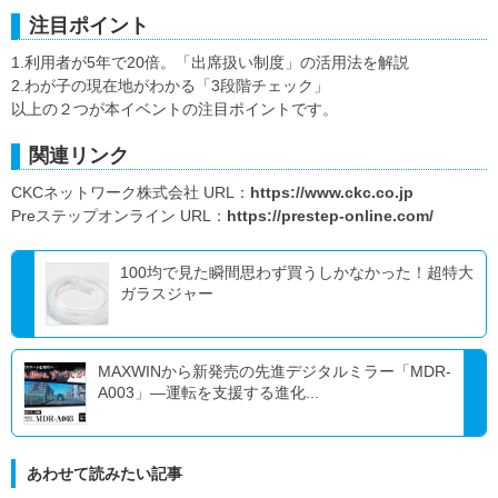
注目ポイント
1.利用者が5年で20倍。「出席扱い制度」の活用法を解説
2.わが子の現在地がわかる「3段階チェック」
以上の２つが本イベントの注目ポイントです。
関連リンク
CKCネットワーク株式会社 URL：
https://www.ckc.co.jp
Preステップオンライン URL：
https://prestep-online.com/
100均で見た瞬間思わず買うしかなかった！超特大
ガラスジャー
MAXWINから新発売の先進デジタルミラー「MDR-
A003」―運転を支援する進化...
あわせて読みたい記事