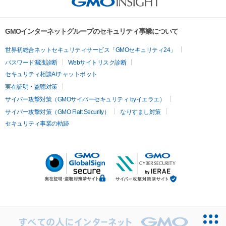
GMOインターネットグループのセキュリティ事業について
世界初総合ネットセキュリティサービス「GMOセキュリティ24」
パスワード漏洩診断
Webサイトリスク診断
セキュリティ相談AIチャットボット
実在証明・盗聴対策
サイバー攻撃対策（GMOサイバーセキュリティ byイエラエ）
サイバー攻撃対策（GMO Flatt Security）
なりすまし対策
セキュリティ事業の軌跡