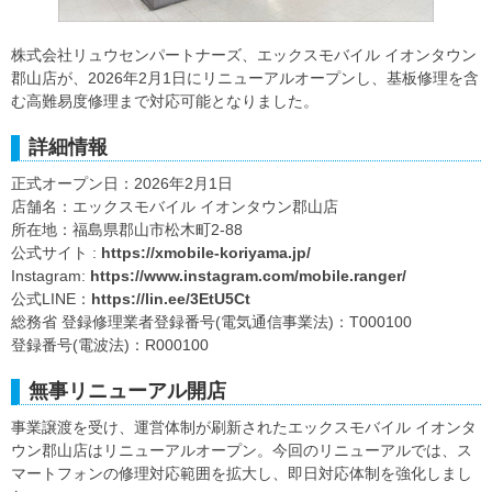
株式会社リュウセンパートナーズ、エックスモバイル イオンタウン
郡山店が、2026年2月1日にリニューアルオープンし、基板修理を含
む高難易度修理まで対応可能となりました。
詳細情報
正式オープン日：2026年2月1日
店舗名：エックスモバイル イオンタウン郡山店
所在地：福島県郡山市松木町2-88
公式サイト :
https://xmobile-koriyama.jp/
Instagram:
https://www.instagram.com/mobile.ranger/
公式LINE：
https://lin.ee/3EtU5Ct
総務省 登録修理業者登録番号(電気通信事業法)：T000100
登録番号(電波法)：R000100
無事リニューアル開店
事業譲渡を受け、運営体制が刷新されたエックスモバイル イオンタ
ウン郡山店はリニューアルオープン。今回のリニューアルでは、ス
マートフォンの修理対応範囲を拡大し、即日対応体制を強化しまし