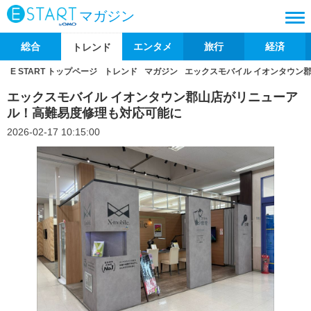
マガジン
総合
エンタメ
旅行
経済
トレンド
E START トップページ
トレンド
マガジン
エックスモバイル イオンタウン
エックスモバイル イオンタウン郡山店がリニューア
ル！高難易度修理も対応可能に
2026-02-17 10:15:00