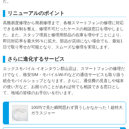
た。
リニューアルのポイント
高難易度修理から簡易修理まで、各種スマートフォンの修理に対応
できる体制を整え、修理不可だったケースの相談窓口を増やしまし
た。また、スタッフ増員と修理用部品の在庫を増やすことにより、
即日対応率を最大95％に拡大。部品が店頭にない場合でも、最短1
日で取り寄せが可能となり、スムーズな修理を実現します。
さらに進化するサービス
エックスモバイル イオンタウン郡山店は、スマートフォンの修理だ
けでなく、格安SIM・モバイルWi-Fiなどの通信サービスも取り扱う
総合モバイルショップとなります。さらに、通信費の見直しや端末
の使い方など、お困りのことがあれば何でも相談できる窓口とし
て、地域の皆様のお手伝いを行います。
100均で見た瞬間思わず買うしかなかった！超特大
ガラスジャー